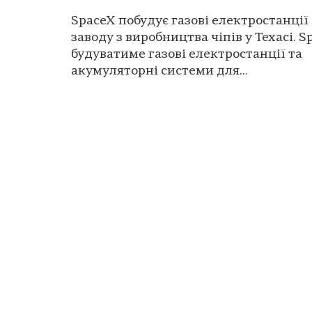
SpaceX побудує газові електростанції
заводу з виробництва чіпів у Техасі. S
будуватиме газові електростанції та
акумуляторні системи для...