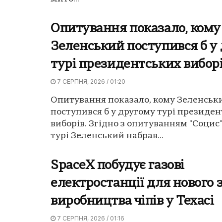
Опитування показало, кому
Зеленський поступився б у
турі президентських вибор
7 СЕРПНЯ, 2026 / 01:20
Опитування показало, кому Зеленськ
поступився б у другому турі президе
виборів. Згідно з опитуванням "Социс"
турі Зеленський набрав...
SpaceX побудує газові
електростанції для нового 
виробництва чіпів у Техасі
7 СЕРПНЯ, 2026 / 01:16