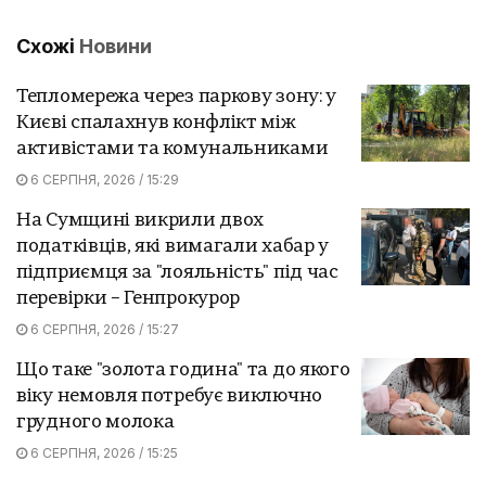
Схожі
Новини
Тепломережа через паркову зону: у
Києві спалахнув конфлікт між
активістами та комунальниками
6 СЕРПНЯ, 2026 / 15:29
На Сумщині викрили двох
податківців, які вимагали хабар у
підприємця за "лояльність" під час
перевірки – Генпрокурор
6 СЕРПНЯ, 2026 / 15:27
Що таке "золота година" та до якого
віку немовля потребує виключно
грудного молока
6 СЕРПНЯ, 2026 / 15:25