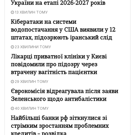
України на етапі 2026-2027 років
13 ХВИЛИН ТОМУ
Кібератаки на системи
водопостачання у США виявили у 12
штатах, підозрюють іранський слід
23 ХВИЛИНИ ТОМУ
Лікарці приватної клініки у Києві
повідомили про підозру через
втрачену вагітність пацієнтки
29 ХВИЛИН ТОМУ
Єврокомісія відреагувала після заяви
Зеленського щодо антибалістики
40 ХВИЛИН ТОМУ
Найбільші банки рф зіткнулися зі
стрімким зростанням проблемних
кредитів – розвідка