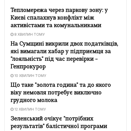
Тепломережа через паркову зону: у
Києві спалахнув конфлікт між
активістами та комунальниками
8 ХВИЛИН ТОМУ
На Сумщині викрили двох податківців,
які вимагали хабар у підприємця за
"лояльність" під час перевірки –
Генпрокурор
10 ХВИЛИН ТОМУ
Що таке "золота година" та до якого
віку немовля потребує виключно
грудного молока
12 ХВИЛИН ТОМУ
Зеленський очікує "потрібних
результатів" балістичної програми