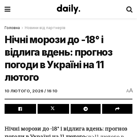
Головна
Новини від партнерів
Нічні морози до -18° і
відлига вдень: прогноз
погоди в Україні на 11
лютого
A
10 ЛЮТОГО, 2026 / 16:10
A
Нічні морози до -18° і відлига вдень: прогноз