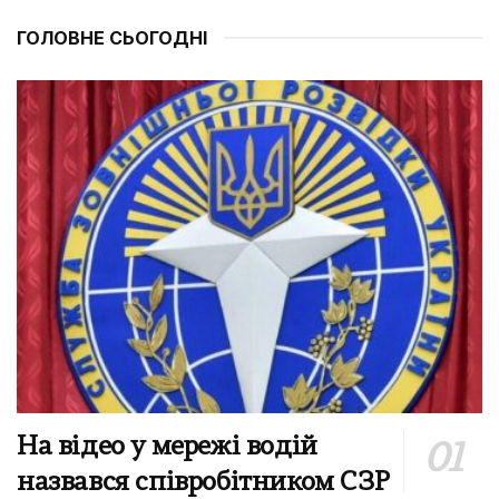
ГОЛОВНЕ СЬОГОДНІ
На відео у мережі водій
назвався співробітником СЗР