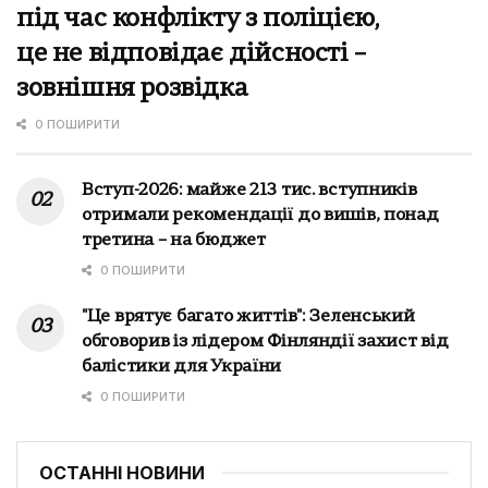
під час конфлікту з поліцією,
це не відповідає дійсності –
зовнішня розвідка
0 ПОШИРИТИ
Вступ-2026: майже 213 тис. вступників
отримали рекомендації до вишів, понад
третина – на бюджет
0 ПОШИРИТИ
"Це врятує багато життів": Зеленський
обговорив із лідером Фінляндії захист від
балістики для України
0 ПОШИРИТИ
ОСТАННІ НОВИНИ