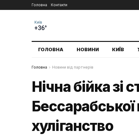
Головна
Контакти
Київ
+36°
ГОЛОВНА
НОВИНИ
КИЇВ
Головна
Новини від партнерів
Нічна бійка зі 
Бессарабської 
хуліганство