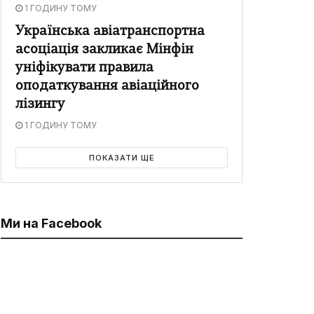
1 ГОДИНУ ТОМУ
Українська авіатранспортна
асоціація закликає Мінфін
уніфікувати правила
оподаткування авіаційного
лізингу
1 ГОДИНУ ТОМУ
ПОКАЗАТИ ЩЕ
Ми на Facebook