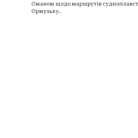
Оманом щодо маршрутів судноплавст
Ормузьку...