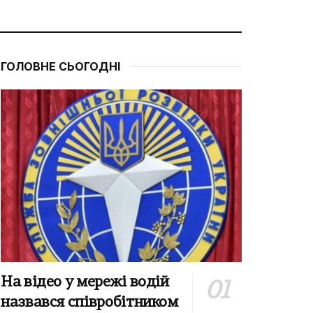
ГОЛОВНЕ СЬОГОДНІ
На відео у мережі водій
назвався співробітником