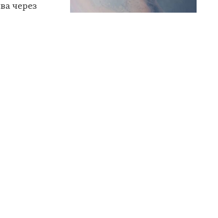
ва через