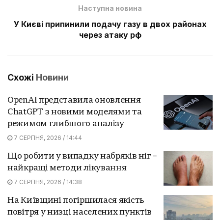
Наступна новина
У Києві припинили подачу газу в двох районах
через атаку рф
Схожі
Новини
OpenAI представила оновлення
ChatGPT з новими моделями та
режимом глибшого аналізу
7 СЕРПНЯ, 2026 / 14:44
Що робити у випадку набряків ніг –
найкращі методи лікування
7 СЕРПНЯ, 2026 / 14:38
На Київщині погіршилася якість
повітря у низці населених пунктів