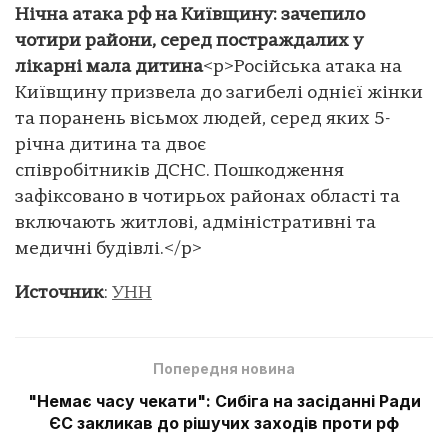
Нічна атака рф на Київщину: зачепило
чотири райони, серед постраждалих у
лікарні мала дитина
<p>Російська атака на
Київщину призвела до загибелі однієї жінки
та поранень вісьмох людей, серед яких 5-
річна дитина та двоє
співробітників ДСНС. Пошкодження
зафіксовано в чотирьох районах області та
включають житлові, адміністративні та
медичні будівлі.</p>
Источник
:
УНН
Попередня новина
"Немає часу чекати": Сибіга на засіданні Ради
ЄС закликав до рішучих заходів проти рф