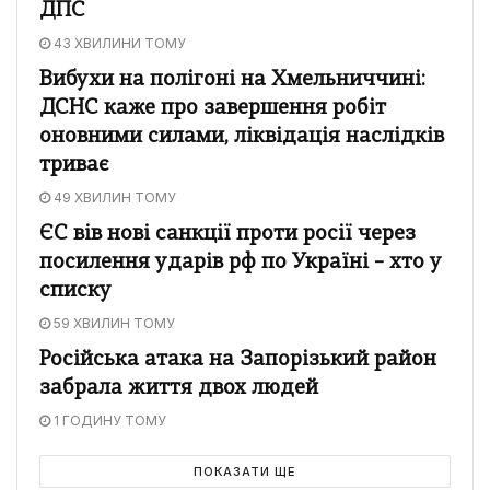
ДПС
43 ХВИЛИНИ ТОМУ
Вибухи на полігоні на Хмельниччині:
ДСНС каже про завершення робіт
оновними силами, ліквідація наслідків
триває
49 ХВИЛИН ТОМУ
ЄС вів нові санкції проти росії через
посилення ударів рф по Україні – хто у
списку
59 ХВИЛИН ТОМУ
Російська атака на Запорізький район
забрала життя двох людей
1 ГОДИНУ ТОМУ
ПОКАЗАТИ ЩЕ