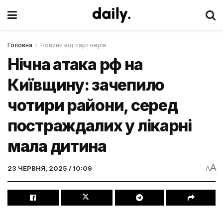
Головна
Новини від партнерів
Нічна атака рф на
Київщину: зачепило
чотири райони, серед
постраждалих у лікарні
мала дитина
A
23 ЧЕРВНЯ, 2025 / 10:09
A