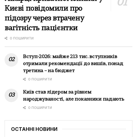
Києві повідомили про
підозру через втрачену
вагітність пацієнтки
0 ПОШИРИТИ
Вступ-2026: майже 213 тис. вступників
отримали рекомендації до вишів, понад
третина – на бюджет
0 ПОШИРИТИ
Київ став лідером за рівнем
народжуваності, але показники падають
0 ПОШИРИТИ
ОСТАННІ НОВИНИ