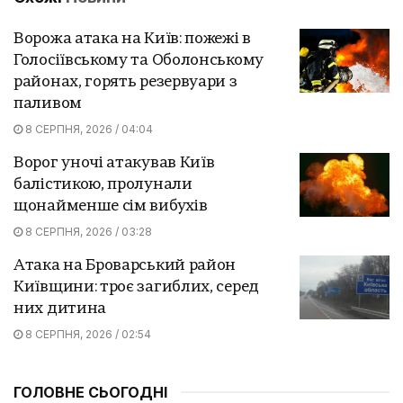
Ворожа атака на Київ: пожежі в
Голосіївському та Оболонському
районах, горять резервуари з
паливом
8 СЕРПНЯ, 2026 / 04:04
Ворог уночі атакував Київ
балістикою, пролунали
щонайменше сім вибухів
8 СЕРПНЯ, 2026 / 03:28
Атака на Броварський район
Київщини: троє загиблих, серед
них дитина
8 СЕРПНЯ, 2026 / 02:54
ГОЛОВНЕ СЬОГОДНІ