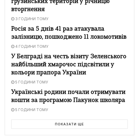
грузинських територій у річницю
вторгнення
3 ГОДИНИ ТОМУ
Росія за 5 днів 41 раз атакувала
залізницю, пошкоджено 11 локомотивів
4 ГОДИНИ ТОМУ
У Белграді на честь візиту Зеленського
найбільший хмарочос підсвітили у
кольори прапора України
5 ГОДИНИ ТОМУ
Українські родини почали отримувати
кошти за програмою Пакунок школяра
5 ГОДИНИ ТОМУ
ПОКАЗАТИ ЩЕ