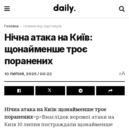
Головна
Новини від партнерів
Нічна атака на Київ:
щонайменше троє
поранених
A
10 ЛИПНЯ, 2025 / 00:22
A
Нічна атака на Київ: щонайменше троє
поранених
<p>Внаслідок ворожої атаки на
Київ 10 липня постраждали щонайменше