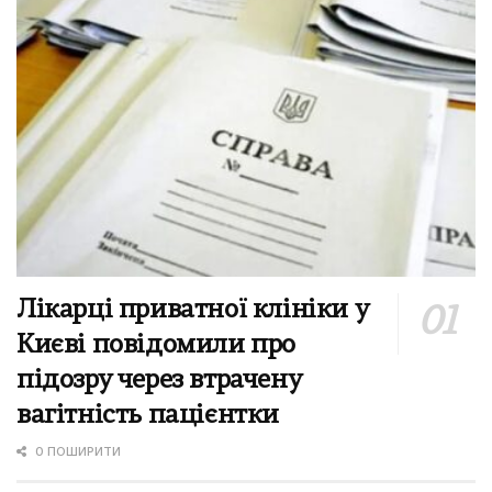
Лікарці приватної клініки у
Києві повідомили про
підозру через втрачену
вагітність пацієнтки
0 ПОШИРИТИ