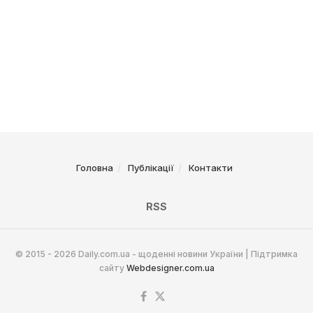
Головна
Публікації
Контакти
RSS
© 2015 - 2026 Daily.com.ua - щоденні новини України | Підтримка
сайту
Webdesigner.com.ua