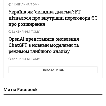
41 ХВИЛИНА ТОМУ
Україна як "складна дилема": FT
дізналося про внутрішні переговори ЄС
про розширення
52 ХВИЛИНИ ТОМУ
OpenAI представила оновлення
ChatGPT з новими моделями та
режимом глибшого аналізу
52 ХВИЛИНИ ТОМУ
ПОКАЗАТИ ЩЕ
Ми на Facebook