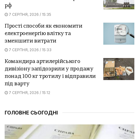
рф
7 СЕРПНЯ, 2026 / 15:35
Прості способи як економити
електроенергію влітку та
зменшити витрати
7 СЕРПНЯ, 2026 / 15:33
Командира артилерійського
дивізіону запідозрили у продажу
понад 100 кг тротилу і відправили
під варту
7 СЕРПНЯ, 2026 / 15:12
ГОЛОВНЕ СЬОГОДНІ