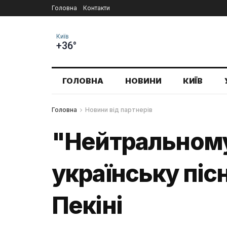
Головна
Контакти
Київ
+36°
ГОЛОВНА
НОВИНИ
КИЇВ
Головна
Новини від партнерів
"Нейтральному
українську пісн
Пекіні