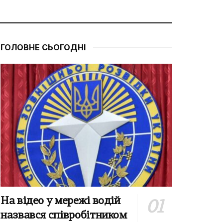
ГОЛОВНЕ СЬОГОДНІ
На відео у мережі водій
назвався співробітником