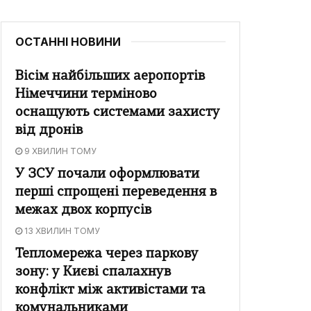
ОСТАННІ НОВИНИ
Вісім найбільших аеропортів
Німеччини терміново
оснащують системами захисту
від дронів
9 ХВИЛИН ТОМУ
У ЗСУ почали оформлювати
перші спрощені переведення в
межах двох корпусів
13 ХВИЛИН ТОМУ
Тепломережа через паркову
зону: у Києві спалахнув
конфлікт між активістами та
комунальниками