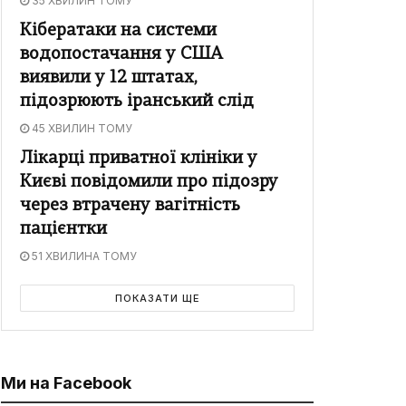
35 ХВИЛИН ТОМУ
Кібератаки на системи
водопостачання у США
виявили у 12 штатах,
підозрюють іранський слід
45 ХВИЛИН ТОМУ
Лікарці приватної клініки у
Києві повідомили про підозру
через втрачену вагітність
пацієнтки
51 ХВИЛИНА ТОМУ
ПОКАЗАТИ ЩЕ
Ми на Facebook