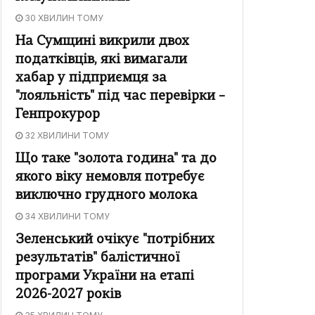
30 ХВИЛИН ТОМУ
На Сумщині викрили двох
податківців, які вимагали
хабар у підприємця за
"лояльність" під час перевірки –
Генпрокурор
32 ХВИЛИНИ ТОМУ
Що таке "золота година" та до
якого віку немовля потребує
виключно грудного молока
34 ХВИЛИНИ ТОМУ
Зеленський очікує "потрібних
результатів" балістичної
програми України на етапі
2026-2027 років