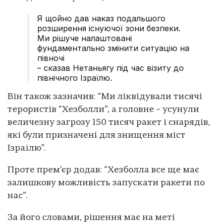
Я щойно дав наказ подальшого
розширення існуючої зони безпеки.
Ми рішуче налаштовані
фундаментально змінити ситуацію на
півночі
– сказав Нетаньягу під час візиту до
північного Ізраїлю.
Він також зазначив: “Ми ліквідували тисячі
терористів “Хезболли”, а головне – усунули
величезну загрозу 150 тисяч ракет і снарядів,
які були призначені для знищення міст
Ізраїлю”.
Проте прем’єр додав: “Хезболла все ще має
залишкову можливість запускати ракети по
нас”.
За його словами, рішення має на меті