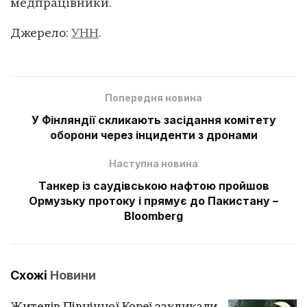
медпрацівники.
Джерело:
УНН
.
Попередня новина
У Фінляндії скликають засідання комітету
оборони через інциденти з дронами
Наступна новина
Танкер із саудівською нафтою пройшов
Ормузьку протоку і прямує до Пакистану –
Bloomberg
Схожі
Новини