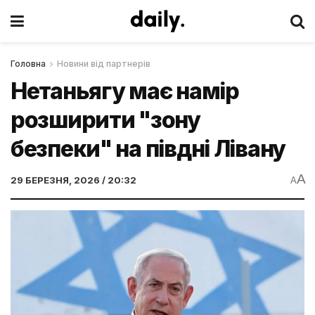
Головна
Новини від партнерів
Нетаньягу має намір
розширити "зону
безпеки" на півдні Лівану
A
29 БЕРЕЗНЯ, 2026 / 20:32
A