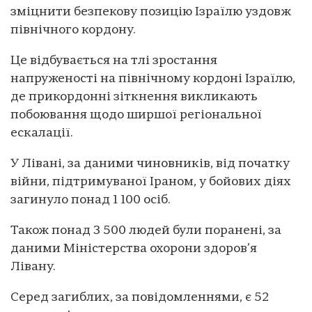
зміцнити безпекову позицію Ізраїлю уздовж
північного кордону.
Це відбувається на тлі зростання
напруженості на північному кордоні Ізраїлю,
де прикордонні зіткнення викликають
побоювання щодо ширшої регіональної
ескалації.
У Лівані, за даними чиновників, від початку
війни, підтримуваної Іраном, у бойових діях
загинуло понад 1 100 осіб.
Також понад 3 500 людей були поранені, за
даними Міністерства охорони здоров’я
Лівану.
Серед загиблих, за повідомленнями, є 52