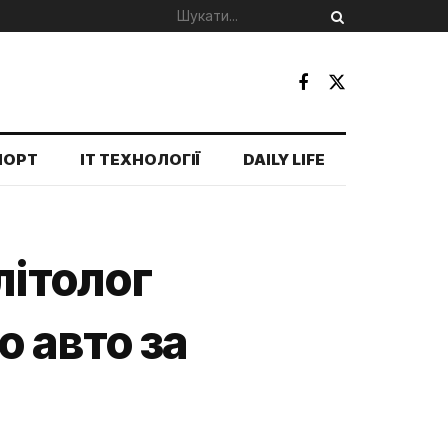
ПОРТ
IT ТЕХНОЛОГІЇ
DAILY LIFE
літолог
 авто за