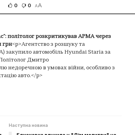
A
0
0
A
ас": політолог розкритикував АРМА через
н грн
<p>Агентство з розшуку та
 закупило автомобіль Hyundai Staria за
 Політолог Дмитро
лю недоречною в умовах війни, особливо з
тацію авто.</p>
Наступна новина
я
Блискавка влучила у "Дім молитви" на