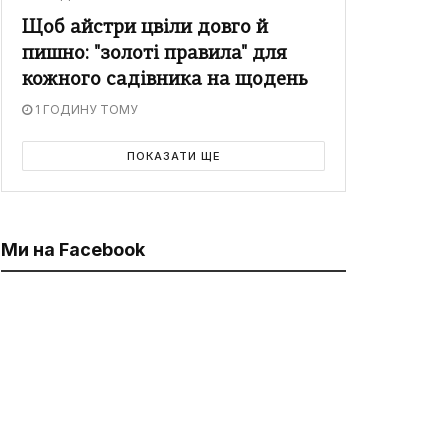
Щоб айстри цвіли довго й
пишно: "золоті правила" для
кожного садівника на щодень
1 ГОДИНУ ТОМУ
ПОКАЗАТИ ЩЕ
Ми на Facebook