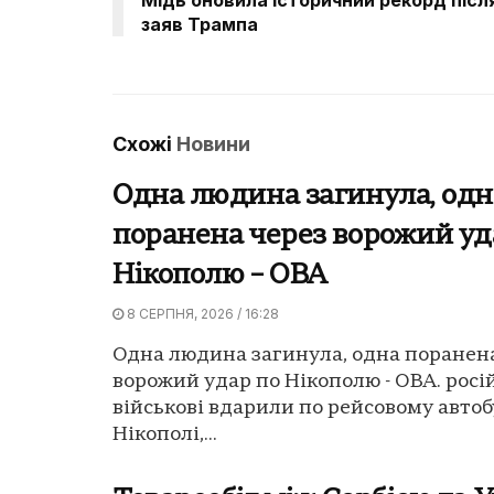
заяв Трампа
Схожі
Новини
Одна людина загинула, одн
поранена через ворожий уд
Нікополю – ОВА
8 СЕРПНЯ, 2026 / 16:28
Одна людина загинула, одна поранен
ворожий удар по Нікополю - ОВА. росі
військові вдарили по рейсовому автоб
Нікополі,...