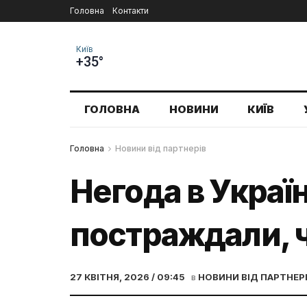
Головна
Контакти
Київ
+35°
ГОЛОВНА
НОВИНИ
КИЇВ
Головна
Новини від партнерів
Негода в Україн
постраждали, ч
27 КВІТНЯ, 2026 / 09:45
в
НОВИНИ ВІД ПАРТНЕР