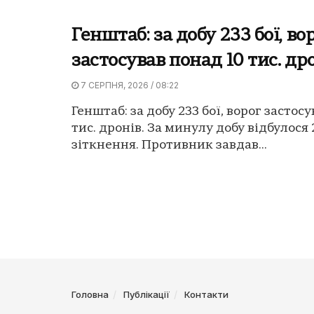
Генштаб: за добу 233 бої, во
застосував понад 10 тис. др
7 СЕРПНЯ, 2026 / 08:22
Генштаб: за добу 233 бої, ворог застос
тис. дронів. За минулу добу відбулося
зіткнення. Противник завдав...
Головна
Публікації
Контакти