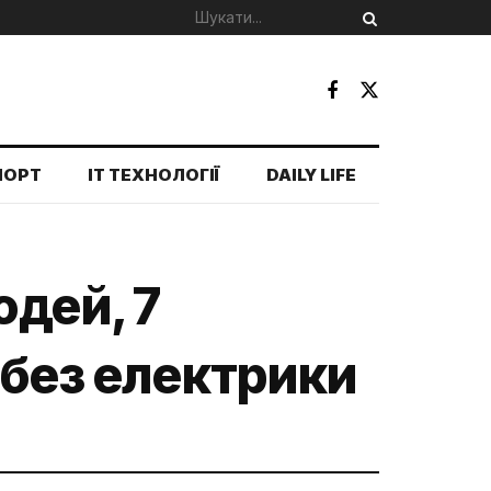
ПОРТ
IT ТЕХНОЛОГІЇ
DAILY LIFE
юдей, 7
 без електрики