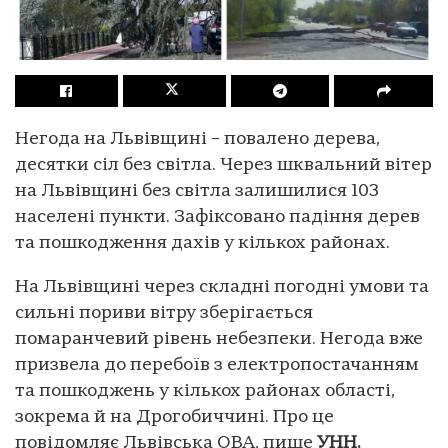
Негода на Львівщині – повалено дерева,
десятки сіл без світла. Через шквальний вітер
на Львівщині без світла залишилися 103
населені пункти. Зафіксовано падіння дерев
та пошкодження дахів у кількох районах.
На Львівщині через складні погодні умови та
сильні пориви вітру зберігається
помаранчевий рівень небезпеки. Негода вже
призвела до перебоїв з електропостачанням
та пошкоджень у кількох районах області,
зокрема й на Дрогобиччині. Про це
повідомляє Львівська ОВА, пише
УНН.