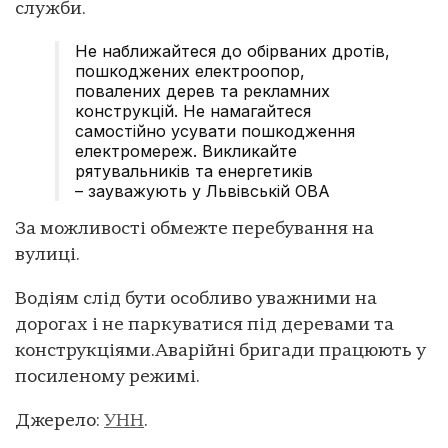
служби.
Не наближайтеся до обірваних дротів,
пошкоджених електроопор,
повалених дерев та рекламних
конструкцій. Не намагайтеся
самостійно усувати пошкодження
електромереж. Викликайте
рятувальників та енергетиків
– зауважують у Львівській ОВА
За можливості обмежте перебування на
вулиці.
Водіям слід бути особливо уважними на
дорогах і не паркуватися під деревами та
конструкціями.Аварійні бригади працюють у
посиленому режимі.
Джерело:
УНН
.