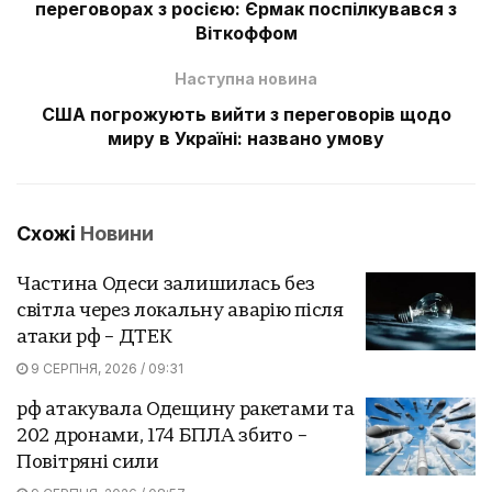
переговорах з росією: Єрмак поспілкувався з
Віткоффом
Наступна новина
США погрожують вийти з переговорів щодо
миру в Україні: названо умову
Схожі
Новини
Частина Одеси залишилась без
світла через локальну аварію після
атаки рф – ДТЕК
9 СЕРПНЯ, 2026 / 09:31
рф атакувала Одещину ракетами та
202 дронами, 174 БПЛА збито –
Повітряні сили