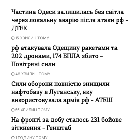
Частина Одеси залишилась без світла
через локальну аварію після атаки рф –
ДТЕК
15 ХВИЛИН ТОМУ
рф атакувала Одещину ракетами та
202 дронами, 174 БПЛА збито –
Повітряні сили
48 ХВИЛИН ТОМУ
Сили оборони повністю знищили
нафтобазу в Луганську, яку
використовувала армія рф – АТЕШ
55 ХВИЛИН ТОМУ
На фронті за добу сталось 231 бойове
зіткнення – Генштаб
1 ГОДИНУ ТОМУ