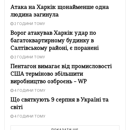
Атака на Харків: щонайменше одна
людина загинула
2 ГОДИНИ ТОМУ
Ворог атакував Харків: удар по
багатоквартирному будинку в
Салтівському районі, є поранені
2 ГОДИНИ ТОМУ
Пентагон вимагає від промисловості
США терміново збільшити
виробництво озброєнь – WP
4 ГОДИНИ ТОМУ
Що святкують 9 серпня в Україні та
світі
4 ГОДИНИ ТОМУ
ПОКАЗАТИ ЩЕ