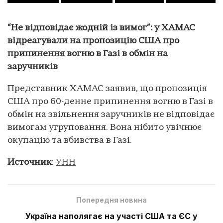
“Не відповідає жодній із вимог”: у ХАМАС
відреагували на пропозицію США про
припинення вогню в Газі в обмін на
заручників
Представник ХАМАС заявив, що пропозиція
США про 60-денне припинення вогню в Газі в
обмін на звільнення заручників не відповідає
вимогам угруповання. Вона нібито увічнює
окупацію та вбивства в Газі.
Источник
:
УНН
Попередня новина
Україна наполягає на участі США та ЄС у