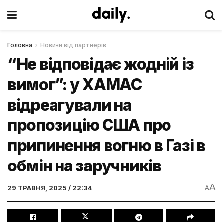
Головна
Новини від партнерів
“Не відповідає жодній із
вимог”: у ХАМАС
відреагували на
пропозицію США про
припинення вогню в Газі в
обмін на заручників
A
29 ТРАВНЯ, 2025 / 22:34
A