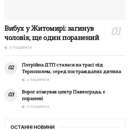
Вибух у Житомирі: загинув
чоловік, ще один поранений
0 ПОШИРИТИ
Потрійна ДТП сталася на трасі під
Тернополем, серед постраждалих дитина
0 ПОШИРИТИ
Ворог атакував центр Павлограда, є
поранені
0 ПОШИРИТИ
ОСТАННІ НОВИНИ