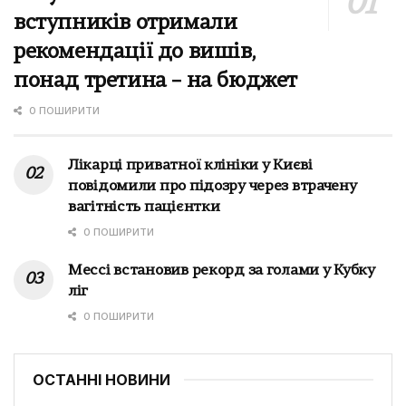
вступників отримали
рекомендації до вишів,
понад третина – на бюджет
0 ПОШИРИТИ
Лікарці приватної клініки у Києві
повідомили про підозру через втрачену
вагітність пацієнтки
0 ПОШИРИТИ
Мессі встановив рекорд за голами у Кубку
ліг
0 ПОШИРИТИ
ОСТАННІ НОВИНИ