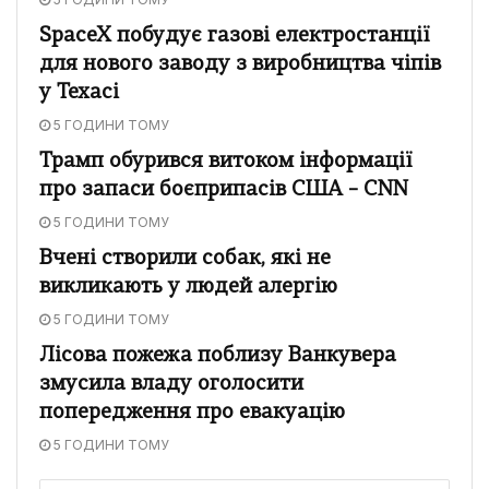
SpaceX побудує газові електростанції
для нового заводу з виробництва чіпів
у Техасі
5 ГОДИНИ ТОМУ
Трамп обурився витоком інформації
про запаси боєприпасів США – CNN
5 ГОДИНИ ТОМУ
Вчені створили собак, які не
викликають у людей алергію
5 ГОДИНИ ТОМУ
Лісова пожежа поблизу Ванкувера
змусила владу оголосити
попередження про евакуацію
5 ГОДИНИ ТОМУ