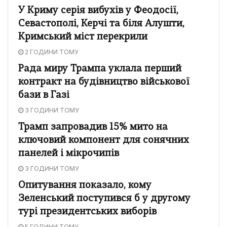
У Криму серія вибухів у Феодосії,
Севастополі, Керчі та біля Алушти,
Кримський міст перекрили
2 ГОДИНИ ТОМУ
Рада миру Трампа уклала перший
контракт на будівництво військової
бази в Газі
3 ГОДИНИ ТОМУ
Трамп запровадив 15% мито на
ключовий компонент для сонячних
панелей і мікрочипів
3 ГОДИНИ ТОМУ
Опитування показало, кому
Зеленський поступився б у другому
турі президентських виборів
5 ГОДИНИ ТОМУ