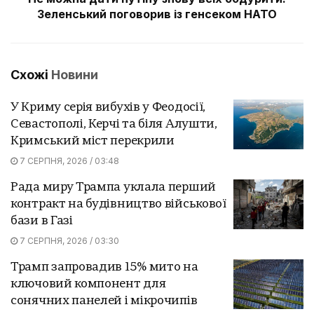
Зеленський поговорив із генсеком НАТО
Схожі
Новини
У Криму серія вибухів у Феодосії,
Севастополі, Керчі та біля Алушти,
Кримський міст перекрили
7 СЕРПНЯ, 2026 / 03:48
Рада миру Трампа уклала перший
контракт на будівництво військової
бази в Газі
7 СЕРПНЯ, 2026 / 03:30
Трамп запровадив 15% мито на
ключовий компонент для
сонячних панелей і мікрочипів