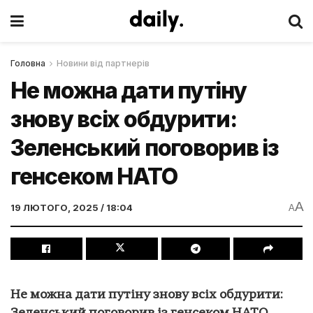
Головна
Новини від партнерів
Не можна дати путіну
знову всіх обдурити:
Зеленський поговорив із
генсеком НАТО
A
19 ЛЮТОГО, 2025 / 18:04
A
Не можна дати путіну знову всіх обдурити: