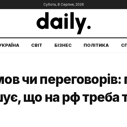
Субота, 8 Серпня, 2026
УКРАЇНА
СВІТ
БІЗНЕС
ПОЛІТИКА
С
мов чи переговорів:
шує, що на рф треба