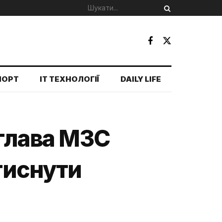
ПОРТ
IT ТЕХНОЛОГІЇ
DAILY LIFE
 глава МЗС
 тиснути