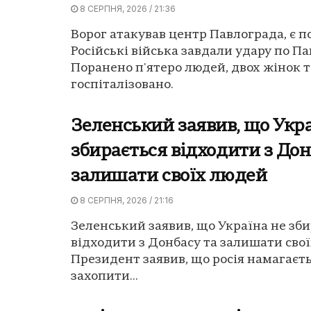
8 СЕРПНЯ, 2026 / 21:36
Ворог атакував центр Павлограда, є п
Російські війська завдали удару по Па
Поранено п'ятеро людей, двох жінок т
госпіталізовано.
Зеленський заявив, що Укра
збирається відходити з Дон
залишати своїх людей
8 СЕРПНЯ, 2026 / 21:16
Зеленський заявив, що Україна не зб
відходити з Донбасу та залишати сво
Президент заявив, що росія намагаєт
захопити...