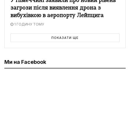
У Німеччині заявили про новий рівень
загрози після виявлення дрона з
вибухівкою в аеропорту Лейпцига
1 ГОДИНУ ТОМУ
ПОКАЗАТИ ЩЕ
Ми на Facebook