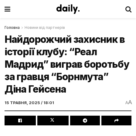
Головна
Новини від партнерів
Найдорожчий захисник в
історії клубу: “Реал
Мадрид” виграв боротьбу
за гравця “Борнмута”
Діна Гейсена
A
15 ТРАВНЯ, 2025 / 18:01
A