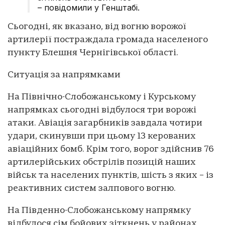
– повідомили у Генштабі.
Сьогодні, як вказано, від вогню ворожої
артилерії постраждала громада населеного
пункту Блешня Чернігівської області.
Ситуація за напрямками
На Північно-Слобожанському і Курському
напрямках сьогодні відбулося три ворожі
атаки. Авіація загарбників завдала чотири
удари, скинувши при цьому 13 керованих
авіаційних бомб. Крім того, ворог здійснив 76
артилерійських обстрілів позицій наших
військ та населених пунктів, шість з яких – із
реактивних систем залпового вогню.
На Південно-Слобожанському напрямку
відбулося сім бойових зіткнень у районах