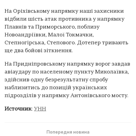
На Оріхівському напрямку наші захисники
відбили шість атак противника у напрямку
Плавнів та Приморського, поблизу
Новоандріївки, Малої Токмачки,
Степногірська, Степового. Дотепер тривають
ще два бойові зіткнення.
На Придніпровському напрямку ворог завдав
авіаудару по населеному пункту Миколаївка,
здійснив одну безрезультатну спробу
наблизитись до позицій українських
підрозділів у напрямку Антонівського мосту.
Источник
:
УНН
Попередня новина