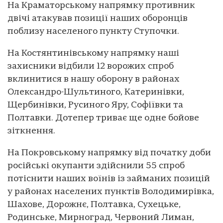
На Краматорському напрямку противник
двічі атакував позиції наших оборонців
поблизу населеного пункту Ступочки.
На Костянтинівському напрямку наші
захисники відбили 12 ворожих спроб
вклинитися в нашу оборону в районах
Олександро-Шультиного, Катеринівки,
Щербинівки, Русиного Яру, Софіївки та
Полтавки. Дотепер триває ще одне бойове
зіткнення.
На Покровському напрямку від початку доби
російські окупанти здійснили 55 спроб
потіснити наших воїнів із займаних позицій
у районах населених пунктів Володимирівка,
Шахове, Дорожнє, Полтавка, Сухецьке,
Родинське, Мирноград, Червоний Лиман,