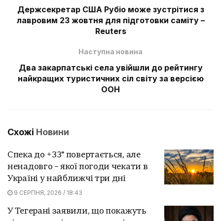
Держсекретар США Рубіо може зустрітися з
лавровим 23 жовтня для підготовки саміту –
Reuters
Наступна новина
Два закарпатські села увійшли до рейтингу
найкращих туристичних сіл світу за версією
ООН
Схожі
Новини
Спека до +33° повертається, але
ненадовго – якої погоди чекати в
Україні у найближчі три дні
9 СЕРПНЯ, 2026 / 18:43
У Тегерані заявили, що покажуть