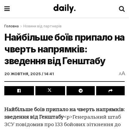
Головна
Новини від партнерів
Найбільше боїв припало на
чверть напрямків:
зведення від Генштабу
A
20 ЖОВТНЯ, 2025 / 14:41
A
Найбільше боїв припало на чверть напрямків:
зведення від Генштабу
<p>Генеральний штаб
ЗСУ повідомив про 133 бойових зіткнення до