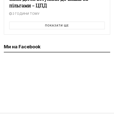
пільгами – ЦПД
2 ГОДИНИ ТОМУ
ПОКАЗАТИ ЩЕ
Ми на Facebook