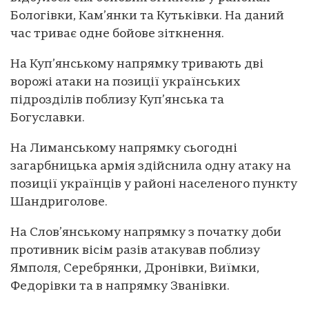
Бологівки, Кам’янки та Кутьківки. На даний
час триває одне бойове зіткнення.
На Куп’янському напрямку тривають дві
ворожі атаки на позиції українських
підрозділів поблизу Куп’янська та
Богуславки.
На Лиманському напрямку сьогодні
загарбницька армія здійснила одну атаку на
позиції українців у районі населеного пункту
Шандриголове.
На Слов’янському напрямку з початку доби
противник вісім разів атакував поблизу
Ямполя, Серебрянки, Дронівки, Виїмки,
Федорівки та в напрямку Званівки.