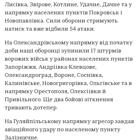
Лисівка, Звірове, Котлине, Удачне, Дачне та у
напрямку населених пунктів Покровськ і
Новопавлівка. Сили оборони стримують
натиск та вже відбили 54 атаки.
На Олександрівському напрямку від початку
доби наші оборонці зупинили 17 штурмів
ворожих військ у районах населених пунктів
Запоріжжя, Андріївка-Клевцове,
Олександроград, Вороне, Соснівка,
Калинівське, Новогригорівка, Ольгівське та в
напрямку Орестополя, Олексіївки й
Привільного. Ще два бойові зіткнення
тривають дотепер.
На Гуляйпільському напрямку агресор завдав
авіаційного удару по населеному пункту
Залізничне.