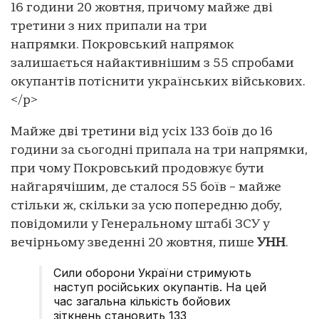
16 години 20 жовтня, причому майже дві
третини з них припали на три
напрямки. Покровський напрямок
залишається найактивнішим з 55 спробами
окупантів потіснити українських військових.
</p>
Майже дві третини від усіх 133 боїв до 16
години за сьогодні припала на три напрямки,
при чому Покровський продовжує бути
найгарячішим, де сталося 55 боїв – майже
стільки ж, скільки за усю попередню добу,
повідомили у Генеральному штабі ЗСУ у
вечірньому зведенні 20 жовтня, пише
УНН
.
Сили оборони України стримують
наступ російських окупантів. На цей
час загальна кількість бойових
зіткнень становить 133