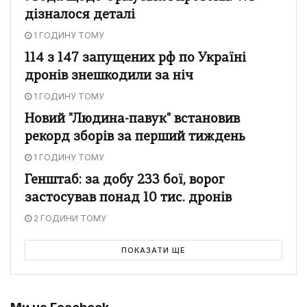
дізналося деталі
1 ГОДИНУ ТОМУ
114 з 147 запущених рф по Україні
дронів знешкодили за ніч
1 ГОДИНУ ТОМУ
Новий "Людина-павук" встановив
рекорд зборів за перший тиждень
1 ГОДИНУ ТОМУ
Генштаб: за добу 233 бої, ворог
застосував понад 10 тис. дронів
2 ГОДИНИ ТОМУ
ПОКАЗАТИ ЩЕ