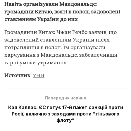
Навіть організували Макдональдс:
громадяни Китаю, взяті в полон, задоволені
ставленням України до них
Громадянин Китаю Чжан Ренбо заявив, що
задоволений ставленням України після
потрапляння в полон. Їм організували
харчування з Макдональдс, забезпечивши
гарні умови утримання.
Источник
:
УНН
Попередня новина
Кая Каллас: ЄС готує 17-й пакет санкцій проти
Росії, включно з заходами проти “тіньового
флоту”