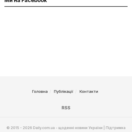
Ми на Facebook
Головна
Публікації
Контакти
RSS
© 2015 - 2026 Daily.com.ua - щоденні новини України | Підтримка