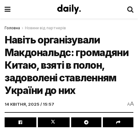
Головна
Новини від партнерів
Навіть організували
Макдональдс: громадяни
Китаю, взяті в полон,
задоволені ставленням
України до них
A
14 КВІТНЯ, 2025 / 15:57
A