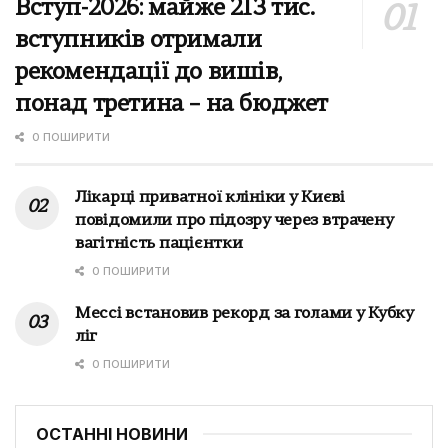
Вступ-2026: майже 213 тис.
вступників отримали
рекомендації до вишів,
понад третина – на бюджет
0 ПОШИРИТИ
Лікарці приватної клініки у Києві
повідомили про підозру через втрачену
вагітність пацієнтки
0 ПОШИРИТИ
Мессі встановив рекорд за голами у Кубку
ліг
0 ПОШИРИТИ
ОСТАННІ НОВИНИ