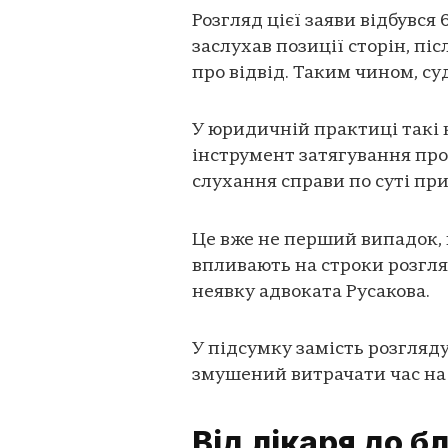
Розгляд цієї заяви відбувся
заслухав позиції сторін, пі
про відвід. Таким чином, с
У юридичній практиці такі 
інструмент затягування про
слухання справи по суті пр
Це вже не перший випадок, к
впливають на строки розгля
неявку адвоката Русакова.
У підсумку замість розгляду
змушений витрачати час на
Від лікаря до б