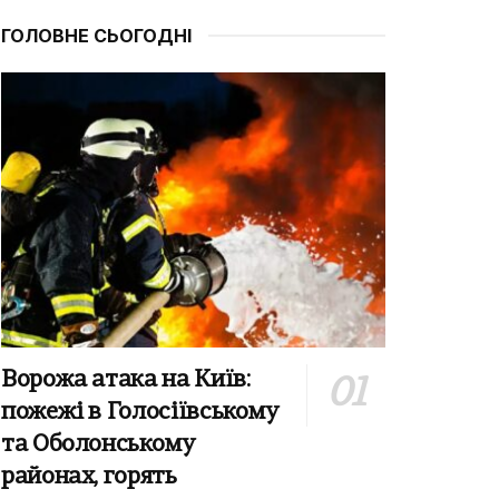
ГОЛОВНЕ СЬОГОДНІ
Ворожа атака на Київ:
пожежі в Голосіївському
та Оболонському
районах, горять