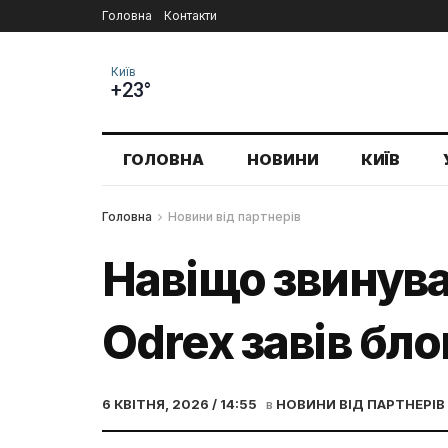
Головна
Контакти
Київ
+23°
ГОЛОВНА
НОВИНИ
КИЇВ
Головна
Новини від партнерів
Навіщо звинува
Odrex завів бл
6 КВІТНЯ, 2026 / 14:55
в
НОВИНИ ВІД ПАРТНЕРІВ