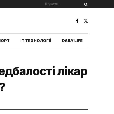
ПОРТ
IT ТЕХНОЛОГІЇ
DAILY LIFE
едбалості лікар
?