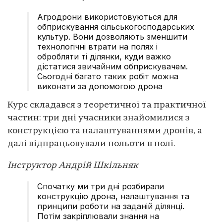
Агродрони використовуються для
обприскування сільськогосподарських
культур. Вони дозволяють зменшити
технологічні втрати на полях і
обробляти ті ділянки, куди важко
дістатися звичайним обприскувачем.
Сьогодні багато таких робіт можна
виконати за допомогою дрона
Курс складався з теоретичної та практичної
частин: три дні учасники знайомилися з
конструкцією та налаштуваннями дронів, а
далі відпрацьовували польоти в полі.
Інструктор Андрій Шкільняк
Спочатку ми три дні розбирали
конструкцію дрона, налаштування та
принципи роботи на заданій ділянці.
Потім закріплювали знання на