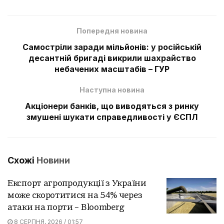
Попередня новина
Самостріли заради мільйонів: у російській
десантній бригаді викрили шахрайство
небачених масштабів – ГУР
Наступна новина
Акціонери банків, що виводяться з ринку
змушені шукати справедливості у ЄСПЛ
Схожі
Новини
Експорт агропродукції з України
може скоротитися на 54% через
атаки на порти – Bloomberg
8 СЕРПНЯ, 2026 / 01:57