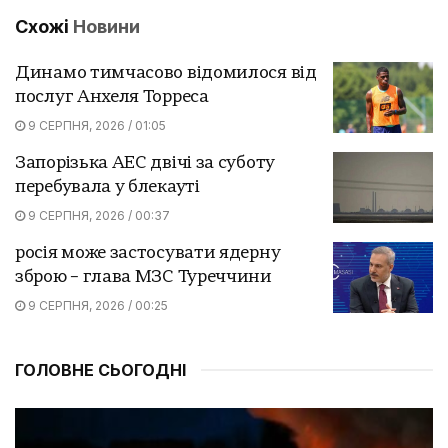
Схожі
Новини
Динамо тимчасово відомилося від
послуг Анхеля Торреса
9 СЕРПНЯ, 2026 / 01:05
Запорізька АЕС двічі за суботу
перебувала у блекауті
9 СЕРПНЯ, 2026 / 00:37
росія може застосувати ядерну
зброю – глава МЗС Туреччини
9 СЕРПНЯ, 2026 / 00:25
ГОЛОВНЕ СЬОГОДНІ