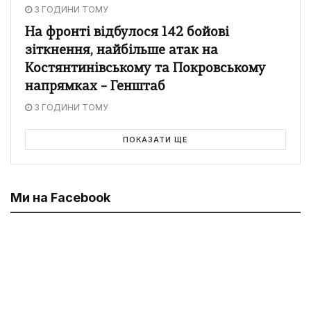
3 ГОДИНИ ТОМУ
На фронті відбулося 142 бойові
зіткнення, найбільше атак на
Костянтинівському та Покровському
напрямках – Генштаб
3 ГОДИНИ ТОМУ
ПОКАЗАТИ ЩЕ
Ми на Facebook