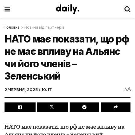
Головна
Новини від партнерів
НАТО має показати, що рф
не має впливу на Альянс
чи його членів –
Зеленський
A
2 ЧЕРВНЯ, 2025 / 10:17
A
НАТО має показати, що рф не має впливу на