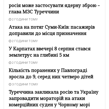
росія може застосувати ядерну зброю –
глава МЗС Туреччини
2 ГОДИНИ ТОМУ
Атака на потяг Суми-Київ: пасажирів
доправили до місця призначення
2 ГОДИНИ ТОМУ
У Карпатах ввечері 8 серпня стався
землетрус на глибині 5 км
2 ГОДИНИ ТОМУ
Кількість поранених у Павлограді
зросла до 9, серед них четверо дітей
3 ГОДИНИ ТОМУ
Туреччина закликала росію та Україну
запровадити мораторій на атаки
комерційних суден у Чорному морі