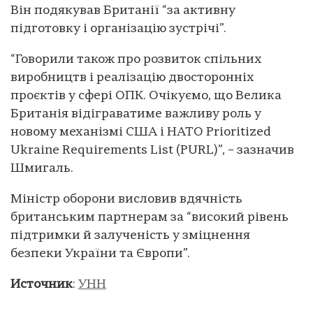
Він подякував Британії “за активну
підготовку і організацію зустрічі”.
“Говорили також про розвиток спільних
виробництв і реалізацію двосторонніх
проєктів у сфері ОПК. Очікуємо, що Велика
Британія відіграватиме важливу роль у
новому механізмі США і НАТО Prioritized
Ukraine Requirements List (PURL)”, – зазначив
Шмигаль.
Міністр оборони висловив вдячність
британським партнерам за “високий рівень
підтримки й залученість у зміцнення
безпеки України та Європи”.
Источник
:
УНН