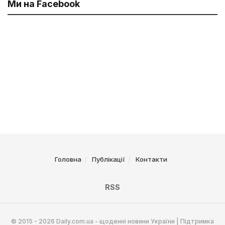
Ми на Facebook
Головна
Публікації
Контакти
RSS
© 2015 - 2026 Daily.com.ua - щоденні новини України | Підтримка