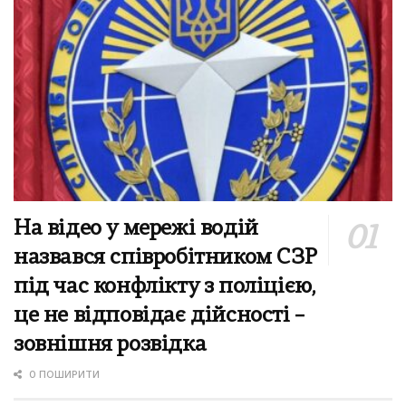
На відео у мережі водій
назвався співробітником СЗР
під час конфлікту з поліцією,
це не відповідає дійсності –
зовнішня розвідка
0 ПОШИРИТИ