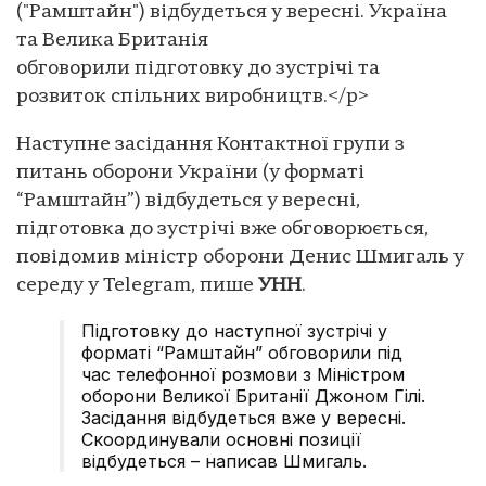
("Рамштайн") відбудеться у вересні. Україна
та Велика Британія
обговорили підготовку до зустрічі та
розвиток спільних виробництв.</p>
Наступне засідання Контактної групи з
питань оборони України (у форматі
“Рамштайн”) відбудеться у вересні,
підготовка до зустрічі вже обговорюється,
повідомив міністр оборони Денис Шмигаль у
середу у Telegram, пише
УНН
.
Підготовку до наступної зустрічі у
форматі “Рамштайн” обговорили під
час телефонної розмови з Міністром
оборони Великої Британії Джоном Гілі.
Засідання відбудеться вже у вересні.
Скоординували основні позиції
відбудеться – написав Шмигаль.