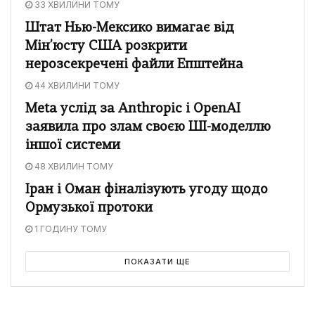
33 ХВИЛИНИ ТОМУ
Штат Нью-Мексико вимагає від
Мін’юсту США розкрити
нерозсекречені файли Епштейна
44 ХВИЛИНИ ТОМУ
Meta услід за Anthropic і OpenAI
заявила про злам своєю ШІ-моделлю
іншої системи
48 ХВИЛИН ТОМУ
Іран і Оман фіналізують угоду щодо
Ормузької протоки
1 ГОДИНУ ТОМУ
ПОКАЗАТИ ЩЕ