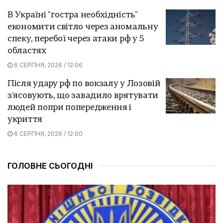
В Україні "гостра необхідність"
економити світло через аномальну
спеку, перебої через атаки рф у 5
областях
6 СЕРПНЯ, 2026 / 12:06
Після удару рф по вокзалу у Лозовій
з'ясовують, що завадило врятувати
людей попри попередження і
укриття
6 СЕРПНЯ, 2026 / 12:00
ГОЛОВНЕ СЬОГОДНІ