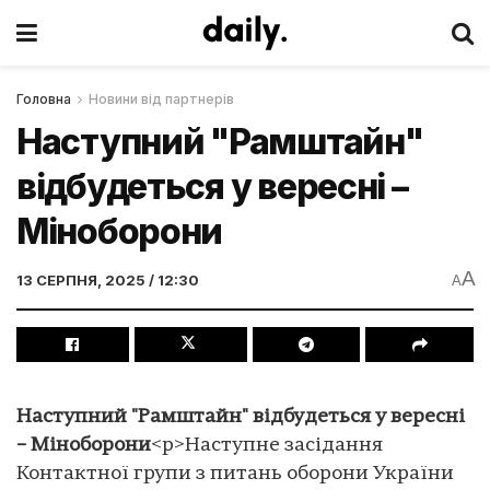
Головна
Новини від партнерів
Наступний "Рамштайн"
відбудеться у вересні –
Міноборони
A
13 СЕРПНЯ, 2025 / 12:30
A
Наступний "Рамштайн" відбудеться у вересні
– Міноборони
<p>Наступне засідання
Контактної групи з питань оборони України