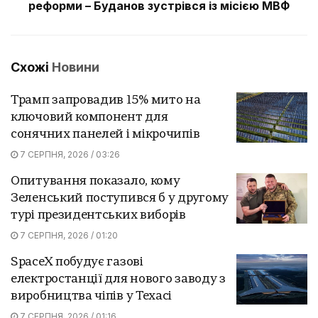
реформи – Буданов зустрівся із місією МВФ
Схожі
Новини
Трамп запровадив 15% мито на
ключовий компонент для
сонячних панелей і мікрочипів
7 СЕРПНЯ, 2026 / 03:26
Опитування показало, кому
Зеленський поступився б у другому
турі президентських виборів
7 СЕРПНЯ, 2026 / 01:20
SpaceX побудує газові
електростанції для нового заводу з
виробництва чіпів у Техасі
7 СЕРПНЯ, 2026 / 01:16