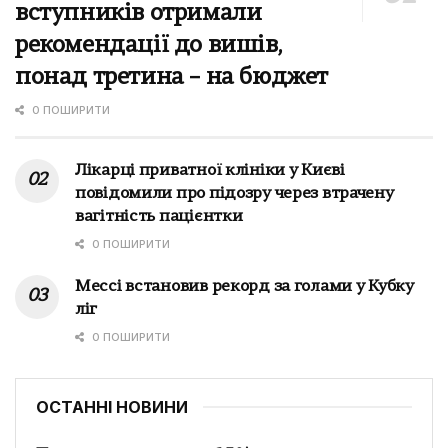
вступників отримали
рекомендації до вишів,
понад третина – на бюджет
0 ПОШИРИТИ
Лікарці приватної клініки у Києві
повідомили про підозру через втрачену
вагітність пацієнтки
0 ПОШИРИТИ
Мессі встановив рекорд за голами у Кубку
ліг
0 ПОШИРИТИ
ОСТАННІ НОВИНИ