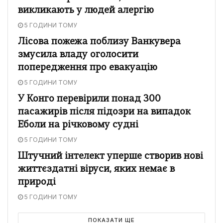
викликають у людей алергію
5 ГОДИНИ ТОМУ
Лісова пожежа поблизу Ванкувера
змусила владу оголосити
попередження про евакуацію
5 ГОДИНИ ТОМУ
У Конго перевірили понад 300
пасажирів після підозри на випадок
Еболи на річковому судні
5 ГОДИНИ ТОМУ
Штучний інтелект уперше створив нові
життєздатні віруси, яких немає в
природі
5 ГОДИНИ ТОМУ
ПОКАЗАТИ ЩЕ