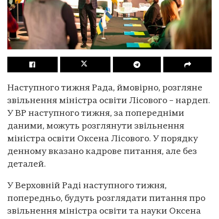
Наступного тижня Рада, ймовірно, розгляне
звільнення міністра освіти Лісового – нардеп.
У ВР наступного тижня, за попередніми
даними, можуть розглянути звільнення
міністра освіти Оксена Лісового. У порядку
денному вказано кадрове питання, але без
деталей.
У Верховній Раді наступного тижня,
попередньо, будуть розглядати питання про
звільнення міністра освіти та науки Оксена