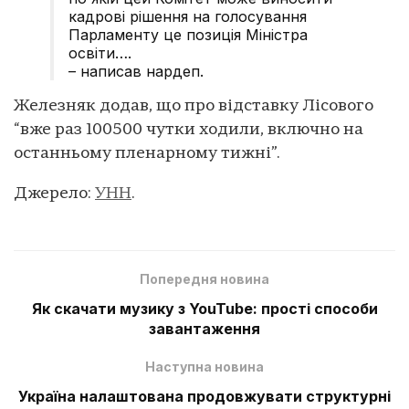
кадрові рішення на голосування
Парламенту це позиція Міністра
освіти….
– написав нардеп.
Железняк додав, що про відставку Лісового
“вже раз 100500 чутки ходили, включно на
останньому пленарному тижні”.
Джерело:
УНН
.
Попередня новина
Як скачати музику з YouTube: прості способи
завантаження
Наступна новина
Україна налаштована продовжувати структурні