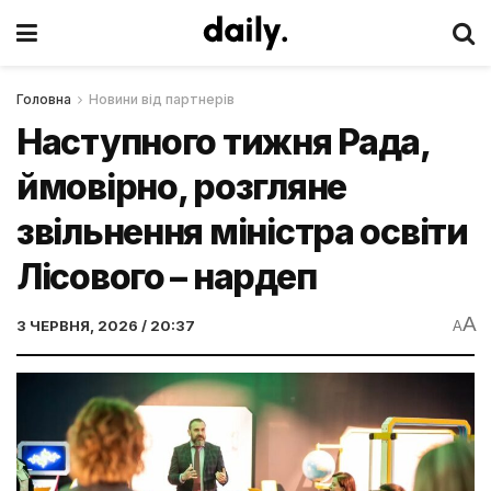
Головна
Новини від партнерів
Наступного тижня Рада,
ймовірно, розгляне
звільнення міністра освіти
Лісового – нардеп
A
3 ЧЕРВНЯ, 2026 / 20:37
A