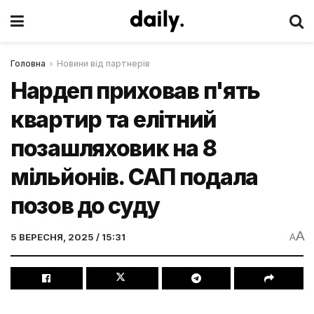
Головна
Новини від партнерів
Нардеп приховав п'ять
квартир та елітний
позашляховик на 8
мільйонів. САП подала
позов до суду
A
5 ВЕРЕСНЯ, 2025 / 15:31
A