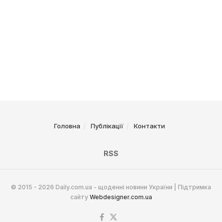
Головна
Публікації
Контакти
RSS
© 2015 - 2026 Daily.com.ua - щоденні новини України | Підтримка
сайту
Webdesigner.com.ua