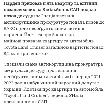
Нардеп приховав п'ять квартир та елітний
позашляховик на 8 мільйонів. САП подала
позов до суду
<p>Спеціалізована
антикорупційна прокуратура подала позов до
ВАКС щодо необґрунтованих активів
нардепа. Йдеться про 5 квартир,
майнові права на квартиру та автомобіль
Toyota Land Cruiser загальною вартістю понад
8,2 млн гривень.</p>
Спеціалізована антикорупційна прокуратура
звернулася до суду про визнання
необґрунтованими активів, які в період 2021–
2023 років набув чинний народний депутат
України. Йдеться про квартири та автомобіль
“Toyota Land Cruiser”, передає
УНН
із
посиланням на САП.