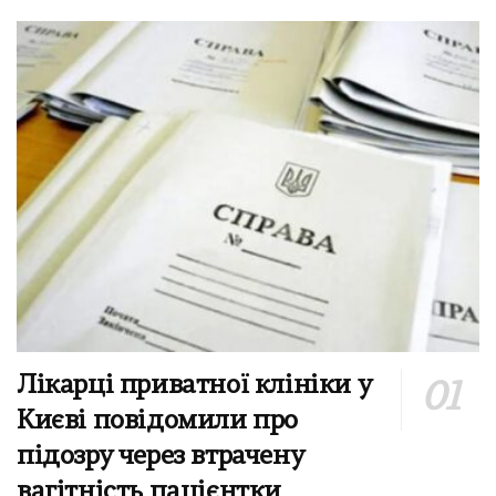
Лікарці приватної клініки у
Києві повідомили про
підозру через втрачену
вагітність пацієнтки