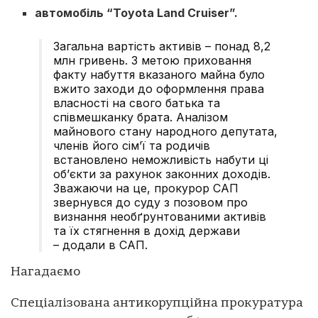
автомобіль “Toyota Land Cruiser”.
Загальна вартість активів – понад 8,2
млн гривень. З метою приховання
факту набуття вказаного майна було
вжито заходи до оформлення права
власності на свого батька та
співмешканку брата. Аналізом
майнового стану народного депутата,
членів його сім’ї та родичів
встановлено неможливість набути ці
об’єкти за рахунок законних доходів.
Зважаючи на це, прокурор САП
звернувся до суду з позовом про
визнання необґрунтованими активів
та їх стягнення в дохід держави
– додали в САП.
Нагадаємо
Спеціалізована антикорупційна прокуратура