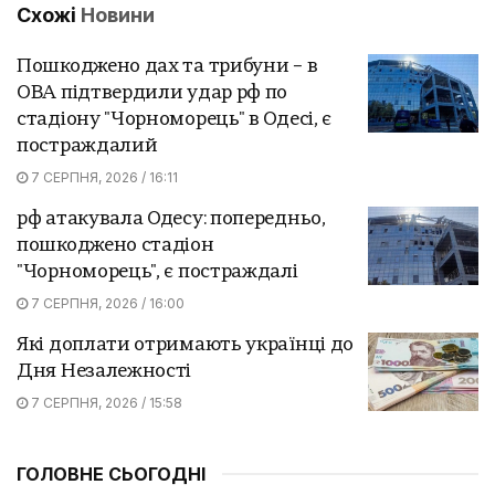
Схожі
Новини
Пошкоджено дах та трибуни – в
ОВА підтвердили удар рф по
стадіону "Чорноморець" в Одесі, є
постраждалий
7 СЕРПНЯ, 2026 / 16:11
рф атакувала Одесу: попередньо,
пошкоджено стадіон
"Чорноморець", є постраждалі
7 СЕРПНЯ, 2026 / 16:00
Які доплати отримають українці до
Дня Незалежності
7 СЕРПНЯ, 2026 / 15:58
ГОЛОВНЕ СЬОГОДНІ