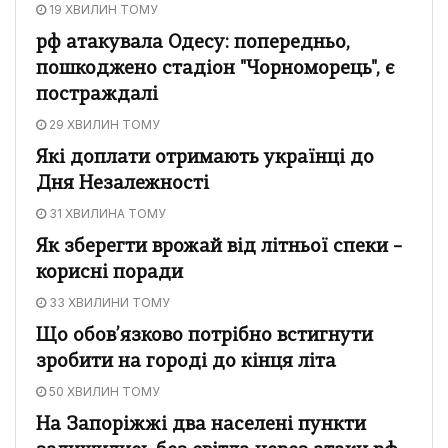
19 ХВИЛИН ТОМУ
рф атакувала Одесу: попередньо,
пошкоджено стадіон "Чорноморець", є
постраждалі
29 ХВИЛИН ТОМУ
Які доплати отримають українці до
Дня Незалежності
31 ХВИЛИНА ТОМУ
Як зберегти врожай від літньої спеки –
корисні поради
33 ХВИЛИНИ ТОМУ
Що обов’язково потрібно встигнути
зробити на городі до кінця літа
50 ХВИЛИН ТОМУ
На Запоріжжі два населені пункти