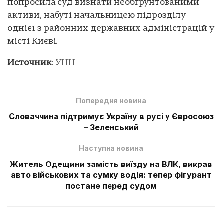
попросила суд визнати необґрунтованими
активи, набуті начальницею підрозділу
однієї з районних державних адміністрацій у
місті Києві.
Источник
:
УНН
Попередня новина
Словаччина підтримує Україну в русі у Євросоюз
– Зеленський
Наступна новина
Житель Одещини замість виїзду на ВЛК, викрав
авто військових та сумку водія: тепер фігурант
постане перед судом