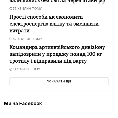
залишились без світла через атаки рф
55 ХВИЛИН ТОМУ
Прості способи як економити
електроенергію влітку та зменшити
витрати
57 ХВИЛИН ТОМУ
Командира артилерійського дивізіону
запідозрили у продажу понад 100 кг
тротилу і відправили під варту
1 ГОДИНУ ТОМУ
ПОКАЗАТИ ЩЕ
Ми на Facebook