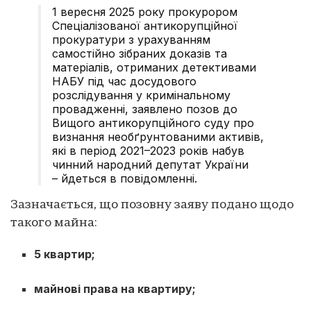
1 вересня 2025 року прокурором
Спеціалізованої антикорупційної
прокуратури з урахуванням
самостійно зібраних доказів та
матеріалів, отриманих детективами
НАБУ під час досудового
розслідування у кримінальному
провадженні, заявлено позов до
Вищого антикорупційного суду про
визнання необґрунтованими активів,
які в період 2021–2023 років набув
чинний народний депутат України
– йдеться в повідомленні.
Зазначається, що позовну заяву подано щодо
такого майна:
5 квартир;
майнові права на квартиру;