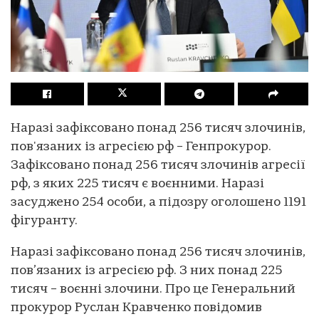
Наразі зафіксовано понад 256 тисяч злочинів,
пов'язаних із агресією рф – Генпрокурор.
Зафіксовано понад 256 тисяч злочинів агресії
рф, з яких 225 тисяч є воєнними. Наразі
засуджено 254 особи, а підозру оголошено 1191
фігуранту.
Наразі зафіксовано понад 256 тисяч злочинів,
пов’язаних із агресією рф. З них понад 225
тисяч – воєнні злочини. Про це Генеральний
прокурор Руслан Кравченко повідомив