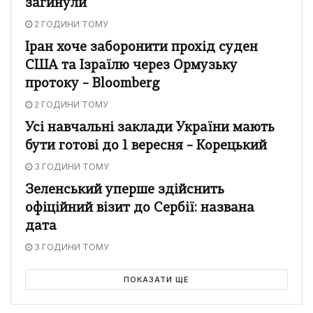
загинули
2 ГОДИНИ ТОМУ
Іран хоче заборонити прохід суден
США та Ізраїлю через Ормузьку
протоку – Bloomberg
2 ГОДИНИ ТОМУ
Усі навчальні заклади України мають
бути готові до 1 вересня – Корецький
3 ГОДИНИ ТОМУ
Зеленський уперше здійснить
офіційний візит до Сербії: названа
дата
3 ГОДИНИ ТОМУ
ПОКАЗАТИ ЩЕ