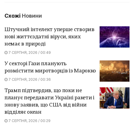
Схожі
Новини
Штучний інтелект уперше створив
нові життєздатні віруси, яких
немає в природі
7 СЕРПНЯ, 2026 / 00:49
У секторі Гази планують
розмістити миротворців із Марокко
7 СЕРПНЯ, 2026 / 00:36
Трамп підтвердив, що поки не
планує передавати Україні ракети і
знову заявив, що США від війни
відділяє океан
7 СЕРПНЯ, 2026 / 00:29