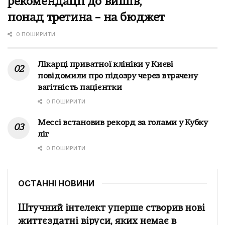
рекомендації до вишів,
понад третина – на бюджет
0 ПОШИРИТИ
Лікарці приватної клініки у Києві
повідомили про підозру через втрачену
вагітність пацієнтки
0 ПОШИРИТИ
Мессі встановив рекорд за голами у Кубку
ліг
0 ПОШИРИТИ
ОСТАННІ НОВИНИ
Штучний інтелект уперше створив нові
життєздатні віруси, яких немає в