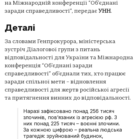
на Міжнародній конференції “Об’єднані
заради справедливості”, передає
УНН
.
Деталі
За словами Генпрокурора, міністерська
зустріч Діалогової групи з питань
відповідальності для України та Міжнародна
конференція “Об’єднані заради
справедливості”
об’єднали тих, хто працює
заради спільної мети – відновлення
справедливості для жертв російської агресії
та притягнення винних до відповідальності.
Наразі зафіксовано понад 256 тисяч
злочинів, пов’язаних із агресією рф. З
них понад 225 тисяч – воєнні злочини.
За кожною цифрою – реальна людська
трагедія: зруйнований будинок,