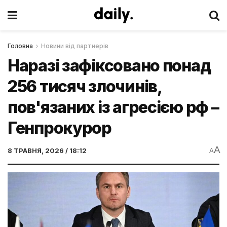
Головна
Новини від партнерів
Наразі зафіксовано понад
256 тисяч злочинів,
пов'язаних із агресією рф –
Генпрокурор
A
8 ТРАВНЯ, 2026 / 18:12
A