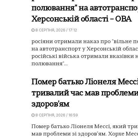
полювання" на автотранспо
Херсонській області – ОВА
8 СЕРПНЯ, 2026 / 17:12
росіяни отримали наказ про "вільне 
на автотранспорт у Херсонській област
російські війська отримали вказівки н
полювання"...
Помер батько Ліонеля Мессі
тривалий час мав проблеми
здоров’ям
8 СЕРПНЯ, 2026 / 16:59
Помер батько Ліонеля Мессі, який тр
мав проблеми зі здоров’ям. Хорхе Месс