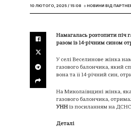
10 ЛЮТОГО, 2025 / 15:08
в
НОВИНИ ВІД ПАРТНЕ
Намагалась розтопити піч 
разом із 14-річним сином о
У селі Веселинове жінка на
газового балончика, який с
вона та її 14-річний син, о
На Миколаївщині жінка, яка
газового балончика, отримал
УНН
із посиланням на ДСНС
Деталі