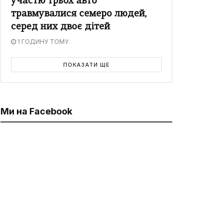
участю трьох авто
травмувалися семеро людей,
серед них двоє дітей
1 ГОДИНУ ТОМУ
ПОКАЗАТИ ЩЕ
Ми на Facebook