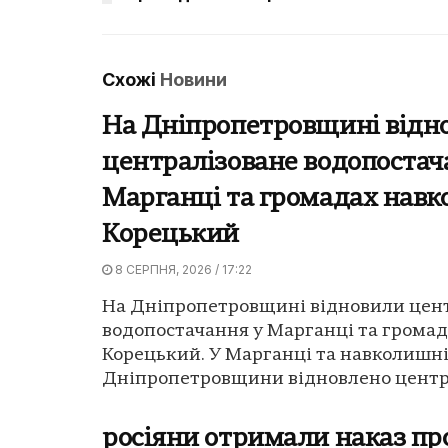
Схожі
Новини
На Дніпропетровщині відн
централізоване водопостач
Марганці та громадах навко
Корецький
8 СЕРПНЯ, 2026 / 17:22
На Дніпропетровщині відновили цен
водопостачання у Марганці та громад
Корецький. У Марганці та навколишн
Дніпропетровщини відновлено центра
росіяни отримали наказ про