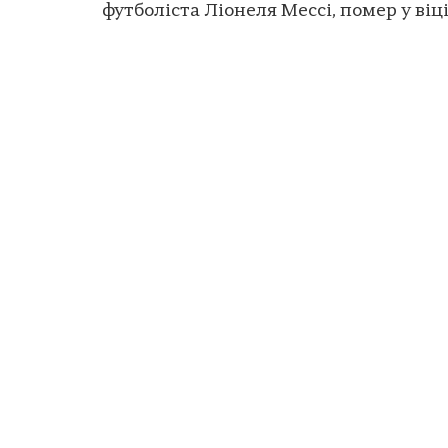
футболіста Ліонеля Мессі, помер у віці.