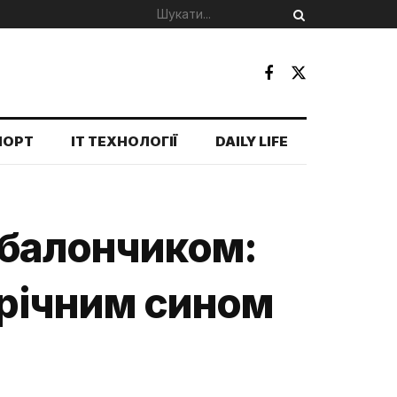
ПОРТ
IT ТЕХНОЛОГІЇ
DAILY LIFE
 балончиком:
-річним сином