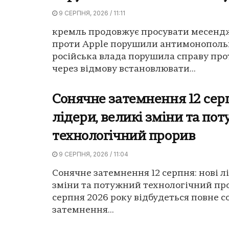
9 СЕРПНЯ, 2026 / 11:11
кремль продовжує просувати месенд
проти Apple порушили антимонопольн
російська влада порушила справу про
через відмову встановлювати...
Сонячне затемнення 12 серп
лідери, великі зміни та по
технологічний прорив
9 СЕРПНЯ, 2026 / 11:04
Сонячне затемнення 12 серпня: нові л
зміни та потужний технологічний про
серпня 2026 року відбудеться повне 
затемнення...