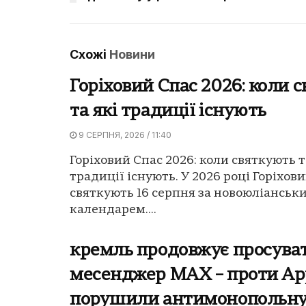
Схожі
Новини
Горіховий Спас 2026: коли 
та які традиції існують
9 СЕРПНЯ, 2026 / 11:40
Горіховий Спас 2026: коли святкують т
традиції існують. У 2026 році Горіхов
святкують 16 серпня за новоюліанськ
календарем....
кремль продовжує просува
месенджер MAX – проти Ap
порушили антимонопольну