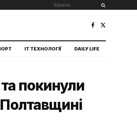
ПОРТ
IT ТЕХНОЛОГІЇ
DAILY LIFE
 та покинули
а Полтавщині