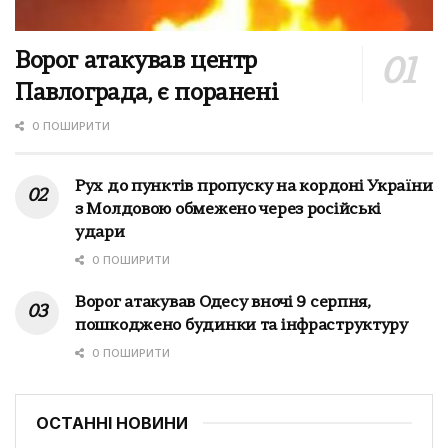
Ворог атакував центр
Павлограда, є поранені
0 ПОШИРИТИ
Рух до пунктів пропуску на кордоні України
з Молдовою обмежено через російські
удари
0 ПОШИРИТИ
Ворог атакував Одесу вночі 9 серпня,
пошкоджено будинки та інфраструктуру
0 ПОШИРИТИ
ОСТАННІ НОВИНИ