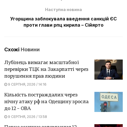
Наступна новина
Угорщина заблокувала введення санкцій ЄС
проти глави рпц кирила – Сійярто
Схожі
Новини
Лубінець вимагає масштабної
перевірки ТЦК на Закарпатті через
порушення прав людини
9 СЕРПНЯ, 2026 / 14:16
Кількість постраждалих через
нічну атаку рф на Одещину зросла
до 12 – ОВА
9 СЕРПНЯ, 2026 / 13:58