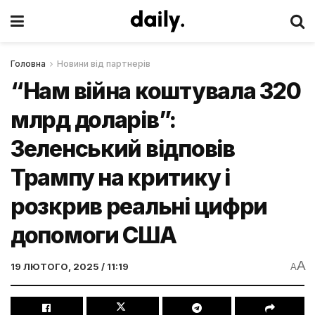
Головна
Новини від партнерів
“Нам війна коштувала 320
млрд доларів”:
Зеленський відповів
Трампу на критику і
розкрив реальні цифри
допомоги США
A
19 ЛЮТОГО, 2025 / 11:19
A