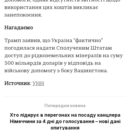
допомоги, однак відсутність звітності щодо
використання цих коштів викликає
занепокоєння.
Нагадаємо
Трамп заявив, що Україна “фактично”
погодилася надати Сполученим Штатам
доступ до рідкоземельних мінералів на суму
500 мільярдів доларів у відповідь на
військову допомогу з боку Вашингтона.
Источник
:
УНН
Попередня новина
Хто лідирує в перегонах на посаду канцлера
Німеччини за 4 дні до голосування – нові дані
опитування