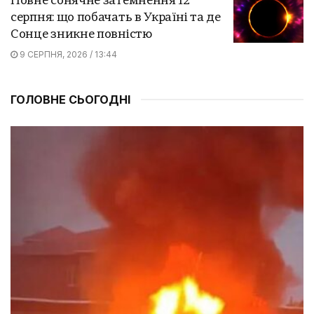
Повне сонячне затемнення 12
серпня: що побачать в Україні та де
Сонце зникне повністю
9 СЕРПНЯ, 2026 / 13:44
ГОЛОВНЕ СЬОГОДНІ