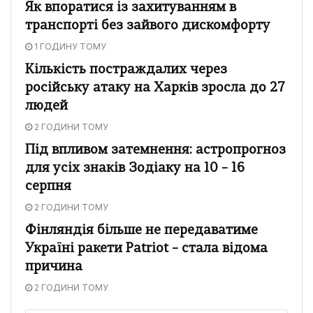
Як впоратися із захитуванням в
транспорті без зайвого дискомфорту
1 ГОДИНУ ТОМУ
Кількість постраждалих через
російську атаку на Харків зросла до 27
людей
2 ГОДИНИ ТОМУ
Під впливом затемнення: астропрогноз
для усіх знаків Зодіаку на 10 – 16
серпня
2 ГОДИНИ ТОМУ
Фінляндія більше не передаватиме
Україні ракети Patriot – стала відома
причина
2 ГОДИНИ ТОМУ