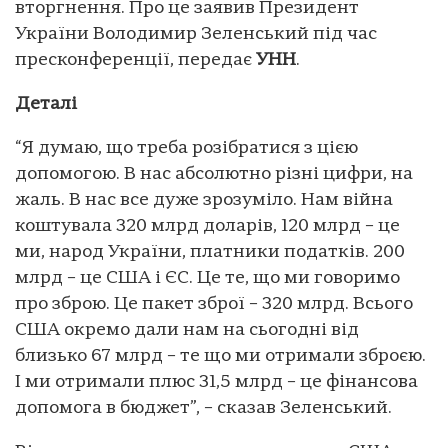
вторгнення. Про це заявив Президент
України Володимир Зеленський під час
пресконференції, передає
УНН
.
Деталі
“Я думаю, що треба розібратися з цією
допомогою. В нас абсолютно різні цифри, на
жаль. В нас все дуже зрозуміло. Нам війна
коштувала 320 млрд доларів, 120 млрд – це
ми, народ України, платники податків. 200
млрд – це США і ЄС. Це те, що ми говоримо
про зброю. Це пакет зброї – 320 млрд. Всього
США окремо дали нам на сьогодні від
близько 67 млрд – те що ми отримали зброєю.
І ми отримали плюс 31,5 млрд – це фінансова
допомога в бюджет”, – сказав Зеленський.