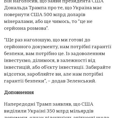
Він наголосив, що заяви президента США
Дональда Трампа про те, що Україна має
повернути США 500 млрд доларів
мінералами, або ще чимось, то “це не
серйозна розмова”.
“Ще раз наголошую, що ми готові до
серйозного документу, нам потрібні гарантії
безпеки, вам потрібно це. Із задоволенням
інвестуємо, ділимося, в залежності від
інвестицій, або об’єкту інвестиції. Забирайте
відсотки, заробляйте ви, але нам потрібні
гарантії безпеки”, – додав Зеленський.
Доповнення
Напередодні Трамп заявляв, що США
виділили Україні 350 млрд мільярдів