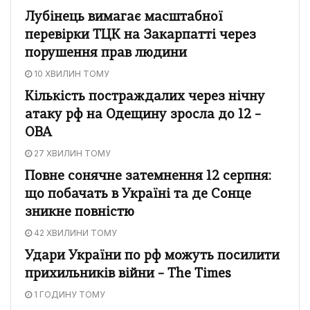
Лубінець вимагає масштабної
перевірки ТЦК на Закарпатті через
порушення прав людини
10 ХВИЛИН ТОМУ
Кількість постраждалих через нічну
атаку рф на Одещину зросла до 12 –
ОВА
27 ХВИЛИН ТОМУ
Повне сонячне затемнення 12 серпня:
що побачать в Україні та де Сонце
зникне повністю
42 ХВИЛИНИ ТОМУ
Удари України по рф можуть посилити
прихильників війни – The Times
1 ГОДИНУ ТОМУ