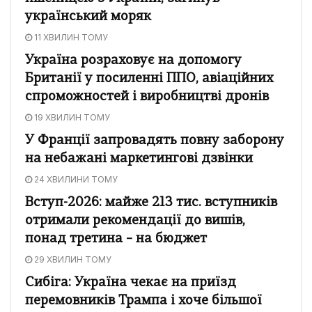
український моряк
11 ХВИЛИН ТОМУ
Україна розраховує на допомогу
Британії у посиленні ППО, авіаційних
спроможностей і виробництві дронів
19 ХВИЛИН ТОМУ
У Франції запровадять повну заборону
на небажані маркетингові дзвінки
24 ХВИЛИНИ ТОМУ
Вступ-2026: майже 213 тис. вступників
отримали рекомендації до вишів,
понад третина – на бюджет
29 ХВИЛИН ТОМУ
Сибіга: Україна чекає на приїзд
перемовників Трампа і хоче більшої