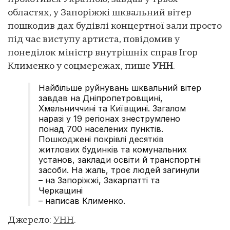
областях, у Запоріжжі шквальний вітер
пошкодив дах будівлі концертної зали просто
під час виступу артиста, повідомив у
понеділок міністр внутрішніх справ Ігор
Клименко у соцмережах, пише
УНН
.
Найбільше руйнувань шквальний вітер
завдав на Дніпропетровщині,
Хмельниччині та Київщині. Загалом
наразі у 19 регіонах знеструмлено
понад 700 населених пунктів.
Пошкоджені покрівлі десятків
житлових будинків та комунальних
установ, заклади освіти й транспортні
засоби. На жаль, троє людей загинули
– на Запоріжжі, Закарпатті та
Черкащині
– написав Клименко.
Джерело:
УНН
.