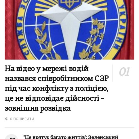
На відео у мережі водій
назвався співробітником СЗР
під час конфлікту з поліцією,
це не відповідає дійсності –
зовнішня розвідка
0 ПОШИРИТИ
"Це врятує багато життів": Зеленський