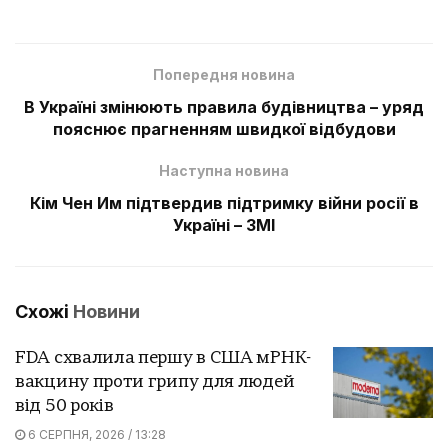
Попередня новина
В Україні змінюють правила будівництва – уряд
пояснює прагненням швидкої відбудови
Наступна новина
Кім Чен Им підтвердив підтримку війни росії в
Україні – ЗМІ
Схожі
Новини
FDA схвалила першу в США мРНК-
вакцину проти грипу для людей
від 50 років
6 СЕРПНЯ, 2026 / 13:28