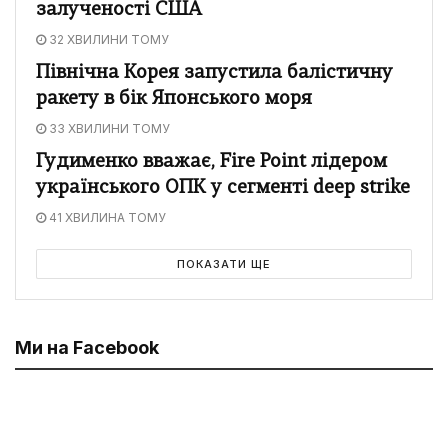
залученості США
32 ХВИЛИНИ ТОМУ
Північна Корея запустила балістичну
ракету в бік Японського моря
33 ХВИЛИНИ ТОМУ
Гудименко вважає, Fire Point лідером
українського ОПК у сегменті deep strike
41 ХВИЛИНА ТОМУ
ПОКАЗАТИ ЩЕ
Ми на Facebook