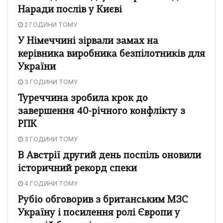
Наради послів у Києві
2 ГОДИНИ ТОМУ
У Німеччині зірвали замах на
керівника виробника безпілотників для
України
3 ГОДИНИ ТОМУ
Туреччина зробила крок до
завершення 40-річного конфлікту з
РПК
3 ГОДИНИ ТОМУ
В Австрії другий день поспіль оновили
історичний рекорд спеки
4 ГОДИНИ ТОМУ
Рубіо обговорив з британським МЗС
Україну і посилення ролі Європи у