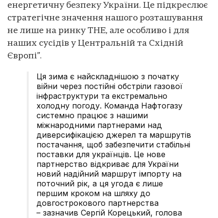
енергетичну безпеку України. Це підкреслює
стратегічне значення нашого розташування
не лише на ринку THE, але особливо і для
наших сусідів у Центральній та Східній
Європі”.
Ця зима є найскладнішою з початку
війни через постійні обстріли газової
інфраструктури та екстремально
холодну погоду. Команда Нафтогазу
системно працює з нашими
міжнародними партнерами над
диверсифікацією джерел та маршрутів
постачання, щоб забезпечити стабільні
поставки для українців. Це нове
партнерство відкриває для України
новий надійний маршрут імпорту на
поточний рік, а ця угода є лише
першим кроком на шляху до
довгострокового партнерства
– зазначив Сергій Корецький, голова