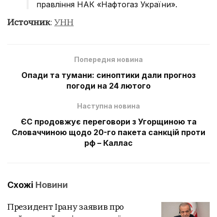
правління НАК «Нафтогаз України».
Источник
:
УНН
Попередня новина
Опади та тумани: синоптики дали прогноз
погоди на 24 лютого
Наступна новина
ЄС продовжує переговори з Угорщиною та
Словаччиною щодо 20-го пакета санкцій проти
рф – Каллас
Схожі
Новини
Президент Ірану заявив про