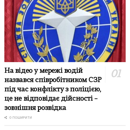
На відео у мережі водій
назвався співробітником СЗР
під час конфлікту з поліцією,
це не відповідає дійсності –
зовнішня розвідка
0 ПОШИРИТИ