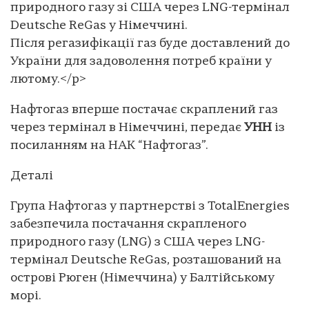
природного газу зі США через LNG-термінал
Deutsche ReGas у Німеччині.
Після регазифікації газ буде доставлений до
України для задоволення потреб країни у
лютому.</p>
Нафтогаз вперше постачає скраплений газ
через термінал в Німеччині, передає
УНН
із
посиланням на НАК “Нафтогаз”.
Деталі
Група Нафтогаз у партнерстві з TotalEnergies
забезпечила постачання скрапленого
природного газу (LNG) з США через LNG-
термінал Deutsche ReGas, розташований на
острові Рюген (Німеччина) у Балтійському
морі.