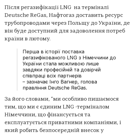
Після регазифікації LNG на терміналі
Deutsche ReGas, Нафтогаз доставить ресурс
трубопроводами через Польщу до України, де
він буде доступний для задоволення потреб
країни в лютому.
Перша в історії поставка
регазифікованого LNG з Німеччини до
України стала можливою лише
завдяки професійній та довірчій
співпраці всіх партнерів
– зазначає Інго Вагнер, голова
правління Deutsche ReGas.
За його словами, “ми особливо пишаємося
тим, що ми є єдиним LNG -терміналом
Німеччини, що фінансується та
експлуатується приватними компаніями, і
який робить безпосередній внесок у