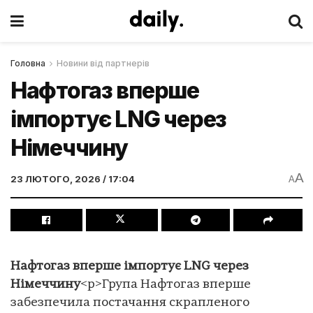
Головна
Новини від партнерів
Нафтогаз вперше
імпортує LNG через
Німеччину
A
23 ЛЮТОГО, 2026 / 17:04
A
Нафтогаз вперше імпортує LNG через
Німеччину
<p>Група Нафтогаз вперше
забезпечила постачання скрапленого