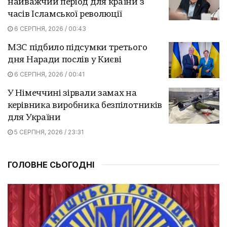
найважчий період для країни з
часів Ісламської революції
6 СЕРПНЯ, 2026 / 00:43
МЗС підбило підсумки третього
дня Наради послів у Києві
6 СЕРПНЯ, 2026 / 00:41
У Німеччині зірвали замах на
керівника виробника безпілотників
для України
5 СЕРПНЯ, 2026 / 23:31
ГОЛОВНЕ СЬОГОДНІ