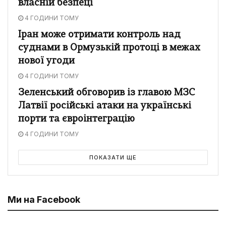
власній безпеці
4 ГОДИНИ ТОМУ
Іран може отримати контроль над
суднами в Ормузькій протоці в межах
нової угоди
4 ГОДИНИ ТОМУ
Зеленський обговорив із главою МЗС
Латвії російські атаки на українські
порти та євроінтеграцію
4 ГОДИНИ ТОМУ
ПОКАЗАТИ ЩЕ
Ми на Facebook