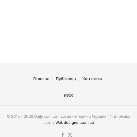
Головна
Публікації
Контакти
RSS
© 2015 - 2026 Daily.com.ua - щоденні новини України | Підтримка
сайту
Webdesigner.com.ua