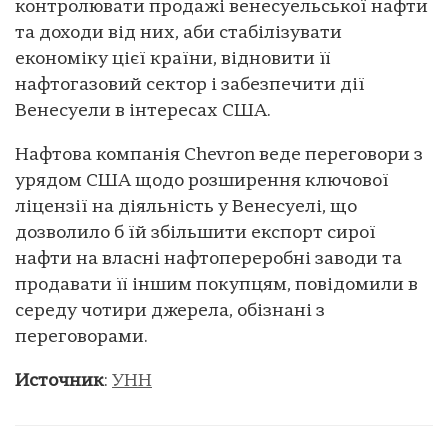
контролювати продажі венесуельської нафти
та доходи від них, аби стабілізувати
економіку цієї країни, відновити її
нафтогазовий сектор і забезпечити дії
Венесуели в інтересах США.
Нафтова компанія Chevron веде переговори з
урядом США щодо розширення ключової
ліцензії на діяльність у Венесуелі, що
дозволило б їй збільшити експорт сирої
нафти на власні нафтопереробні заводи та
продавати її іншим покупцям, повідомили в
середу чотири джерела, обізнані з
переговорами.
Источник
:
УНН