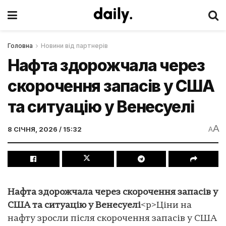
Головна
Новини від партнерів
Нафта здорожчала через
скорочення запасів у США
та ситуацію у Венесуелі
A
8 СІЧНЯ, 2026 / 15:32
A
Нафта здорожчала через скорочення запасів у
США та ситуацію у Венесуелі
<p>Ціни на
нафту зросли після скорочення запасів у США