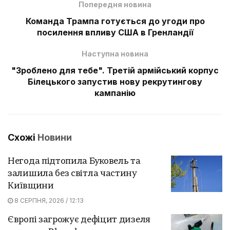
Попередня новина
Команда Трампа готується до угоди про
посилення впливу США в Гренландії
Наступна новина
"Зроблено для тебе". Третій армійський корпус
Білецького запустив нову рекрутингову
кампанію
Схожі
Новини
Негода підтопила Буковель та
залишила без світла частину
Київщини
8 СЕРПНЯ, 2026 / 12:13
Європі загрожує дефіцит дизеля