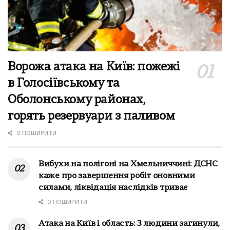
Ворожа атака на Київ: пожежі
в Голосіївському та
Оболонському районах,
горять резервуари з паливом
0 ПОШИРИТИ
Вибухи на полігоні на Хмельниччині: ДСНС
каже про завершення робіт оновними
силами, ліквідація наслідків триває
0 ПОШИРИТИ
Атака на Київ і область: 3 людини загинули,