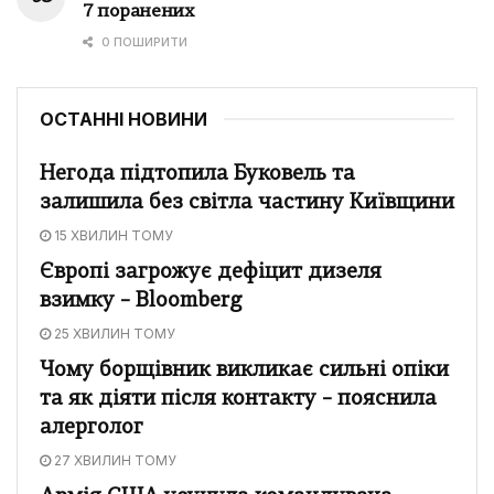
7 поранених
0 ПОШИРИТИ
ОСТАННІ НОВИНИ
Негода підтопила Буковель та
залишила без світла частину Київщини
15 ХВИЛИН ТОМУ
Європі загрожує дефіцит дизеля
взимку – Bloomberg
25 ХВИЛИН ТОМУ
Чому борщівник викликає сильні опіки
та як діяти після контакту – пояснила
алерголог
27 ХВИЛИН ТОМУ