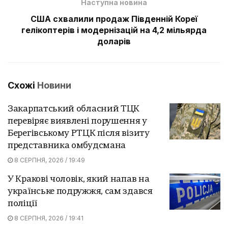
Наступна новина
США схвалили продаж Південній Кореї
гелікоптерів і модернізацій на 4,2 мільярда
доларів
Схожі
Новини
Закарпатський обласний ТЦК
перевіряє виявлені порушення у
Берегівському РТЦК після візиту
представника омбудсмана
8 СЕРПНЯ, 2026 / 19:49
У Кракові чоловік, який напав на
українське подружжя, сам здався
поліції
8 СЕРПНЯ, 2026 / 19:41