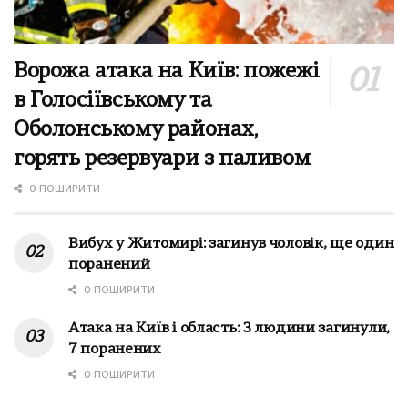
Ворожа атака на Київ: пожежі
в Голосіївському та
Оболонському районах,
горять резервуари з паливом
0 ПОШИРИТИ
Вибух у Житомирі: загинув чоловік, ще один
поранений
0 ПОШИРИТИ
Атака на Київ і область: 3 людини загинули,
7 поранених
0 ПОШИРИТИ