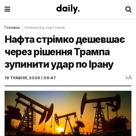
Головна
Новини від партнерів
Нафта стрімко дешевшає
через рішення Трампа
зупинити удар по Ірану
A
19 ТРАВНЯ, 2026 / 09:47
A