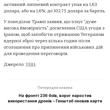
активний липневий контракт упав на 1,63
долара, або на 1,6%, до 102,75 долара за барель.
У понеділок Трамп заявив, що існує “дуже
висока ймовірність” досягнення США угоди з
Іраном, щоб запобігти отриманню Тегераном
ядерної зброї через кілька годин після
оголошення про припинення військових дій
для проведення переговорів.
Джерело:
УНН
.
Попередня новина
На фронті 236 боїв, ворог наростив
використання дронів – Генштаб оновив карти