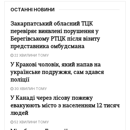
ОСТАННІ НОВИНИ
Закарпатський обласний ТЦК
перевіряє виявлені порушення у
Берегівському РТЦК після візиту
представника омбудсмана
22 ХВИЛИНИ ТОМУ
У Кракові чоловік, який напав на
українське подружжя, сам здався
поліції
30 ХВИЛИН ТОМУ
У Канаді через лісову пожежу
евакуюють місто з населенням 12 тисяч
людей
52 ХВИЛИНИ ТОМУ