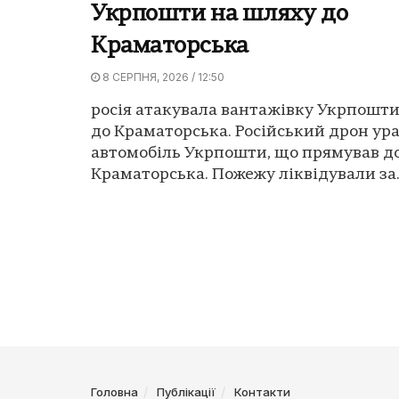
Укрпошти на шляху до
Краматорська
8 СЕРПНЯ, 2026 / 12:50
росія атакувала вантажівку Укрпошт
до Краматорська. Російський дрон ур
автомобіль Укрпошти, що прямував д
Краматорська. Пожежу ліквідували за..
Головна
Публікації
Контакти