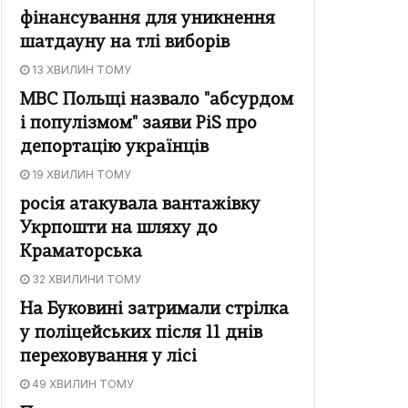
фінансування для уникнення
шатдауну на тлі виборів
13 ХВИЛИН ТОМУ
МВС Польщі назвало "абсурдом
і популізмом" заяви PiS про
депортацію українців
19 ХВИЛИН ТОМУ
росія атакувала вантажівку
Укрпошти на шляху до
Краматорська
32 ХВИЛИНИ ТОМУ
На Буковині затримали стрілка
у поліцейських після 11 днів
переховування у лісі
49 ХВИЛИН ТОМУ