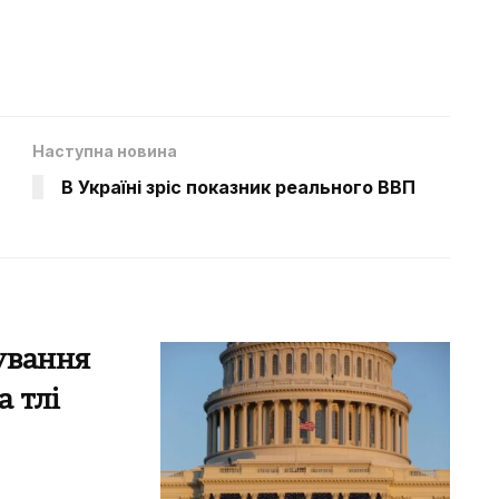
Наступна новина
В Україні зріс показник реального ВВП
ування
 тлі