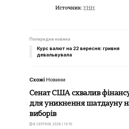
Источник
:
УНН
Попередня новина
Курс валют на 22 вересня: гривня
девальвувала
Схожі
Новини
Сенат США схвалив фінанс
для уникнення шатдауну на
виборів
8 СЕРПНЯ, 2026 / 13:10