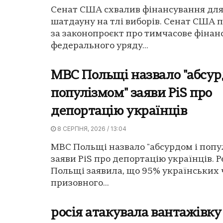
Сенат США схвалив фінансування дл
шатдауну на тлі виборів. Сенат США 
за законопроєкт про тимчасове фінан
федерального уряду...
МВС Польщі назвало "абсур
популізмом" заяви PiS про
депортацію українців
8 СЕРПНЯ, 2026 / 13:04
МВС Польщі назвало "абсурдом і попу
заяви PiS про депортацію українців.
Польщі заявила, що 95% українських 
призовного...
росія атакувала вантажівку