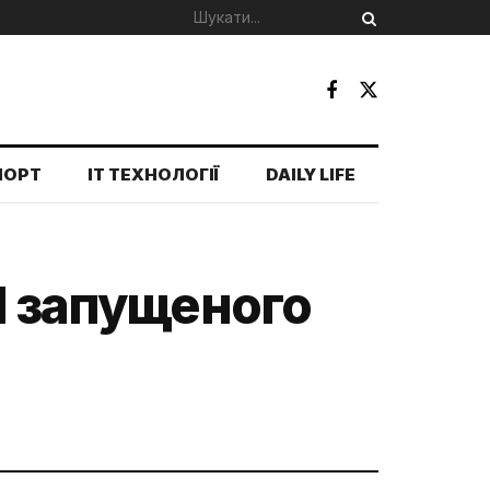
ПОРТ
IT ТЕХНОЛОГІЇ
DAILY LIFE
1 запущеного