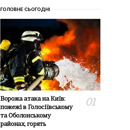
ГОЛОВНЕ СЬОГОДНІ
Ворожа атака на Київ:
пожежі в Голосіївському
та Оболонському
районах, горять