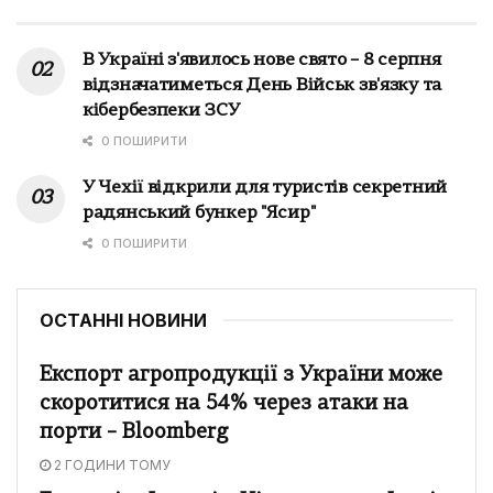
В Україні з'явилось нове свято – 8 серпня
відзначатиметься День Військ зв'язку та
кібербезпеки ЗСУ
0 ПОШИРИТИ
У Чехії відкрили для туристів секретний
радянський бункер "Ясир"
0 ПОШИРИТИ
ОСТАННІ НОВИНИ
Експорт агропродукції з України може
скоротитися на 54% через атаки на
порти – Bloomberg
2 ГОДИНИ ТОМУ