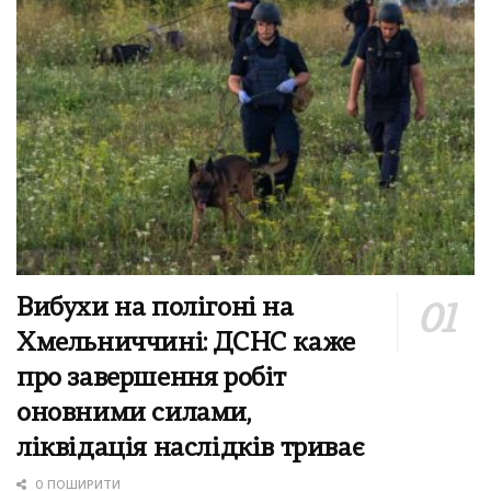
Вибухи на полігоні на
Хмельниччині: ДСНС каже
про завершення робіт
оновними силами,
ліквідація наслідків триває
0 ПОШИРИТИ