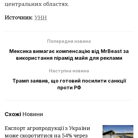
центральних областях.
Источник
:
УНН
Попередня новина
Мексика вимагає компенсацію від MrBeast за
використання пірамід майя для реклами
Наступна новина
Трамп заявив, що готовий посилити санкції
проти РФ
Схожі
Новини
Експорт агропродукції з України
може скоротитися на 54% через