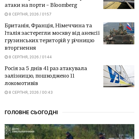
атаки на порти – Bloomberg
8 СЕРПНЯ, 2026 / 01:57
Британія, Франція, Німеччина та
Італія застерегли москву від анексії
грузинських територій у річницю
вторгнення
8 СЕРПНЯ, 2026 / 01:44
Росія за 5 днів 41 раз атакувала
залізницю, пошкоджено 11
локомотивів
8 СЕРПНЯ, 2026 / 00:43
ГОЛОВНЕ СЬОГОДНІ