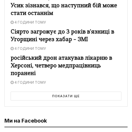
Усик зізнався, що наступний бій може
стати останнім
4 ГОДИНИ ТОМУ
Сіярто загрожує до 3 років в'язниці в
Угорщині через хабар – ЗМІ
4 ГОДИНИ ТОМУ
російський дрон атакував лікарню в
Херсоні, четверо медпрацівниць
поранені
4 ГОДИНИ ТОМУ
ПОКАЗАТИ ЩЕ
Ми на Facebook