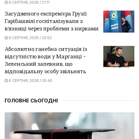
6 СЕРПНЯ, 2026 / 21:11
Засудженого експрем'єра Грузії
Гарібашвілі госпіталізували з
в'язниці через проблеми з нирками
6 СЕРПНЯ, 2026 / 20:52
Абсолютно ганебна ситуація із
відсутністю води у Марганці –
Зеленський запевнив, що
відповідальну особу звільнять
6 СЕРПНЯ, 2026 / 20:40
ГОЛОВНЕ СЬОГОДНІ