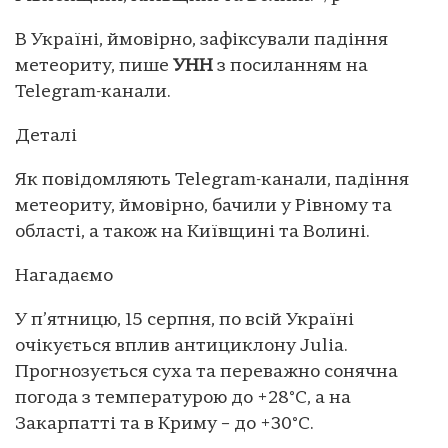
В Україні, ймовірно, зафіксували падіння
метеориту, пише
УНН
з посиланням на
Telegram-канали.
Деталі
Як повідомляють Telegram-канали, падіння
метеориту, ймовірно, бачили у Рівному та
області, а також на Київщині та Волині.
Нагадаємо
У п’ятницю, 15 серпня, по всій Україні
очікується вплив антициклону Julia.
Прогнозується суха та переважно сонячна
погода з температурою до +28°C, а на
Закарпатті та в Криму – до +30°С.