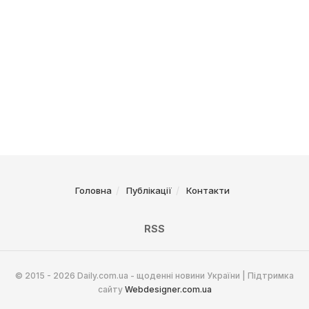
Головна
Публікації
Контакти
RSS
© 2015 - 2026 Daily.com.ua - щоденні новини України | Підтримка
сайту
Webdesigner.com.ua