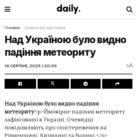
Головна
Новини від партнерів
Над Україною було видно
падіння метеориту
A
14 СЕРПНЯ, 2025 / 20:05
A
Над Україною було видно падіння
метеориту
<p>Ймовірне падіння метеориту
зафіксовано в Україні. Очевидці
повідомляють про спостереження на
Рівненщині, Київщині та Волині.</p>