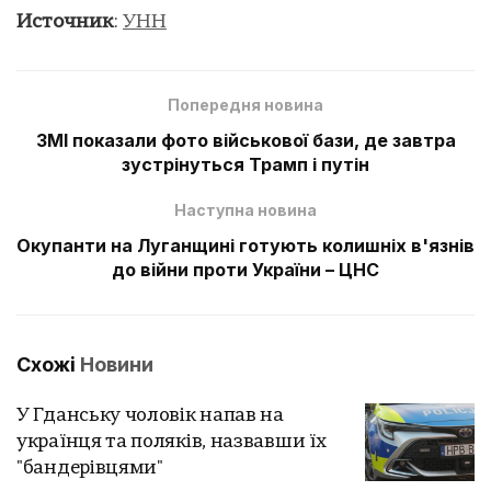
Источник
:
УНН
Попередня новина
ЗМІ показали фото військової бази, де завтра
зустрінуться Трамп і путін
Наступна новина
Окупанти на Луганщині готують колишніх в'язнів
до війни проти України – ЦНС
Схожі
Новини
У Гданську чоловік напав на
українця та поляків, назвавши їх
"бандерівцями"