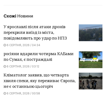
Схожі
Новини
У ярославлі після атаки дронів
перекрили виїзд із міста,
повідомляють про удар по НПЗ
6 СЕРПНЯ, 2026 / 04:34
росіяни вдарили чотирма КАБами
по Сумах, є постраждалі
6 СЕРПНЯ, 2026 / 03:12
Кліматолог заявив, що четварта
хвиля спеки, яку переживає Європа,
не є останньою цьогоріч
6 СЕРПНЯ, 2026 / 00:58