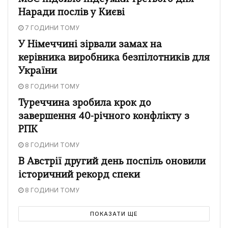
Наради послів у Києві
7 ГОДИНИ ТОМУ
У Німеччині зірвали замах на
керівника виробника безпілотників для
України
8 ГОДИНИ ТОМУ
Туреччина зробила крок до
завершення 40-річного конфлікту з
РПК
8 ГОДИНИ ТОМУ
В Австрії другий день поспіль оновили
історичний рекорд спеки
8 ГОДИНИ ТОМУ
ПОКАЗАТИ ЩЕ