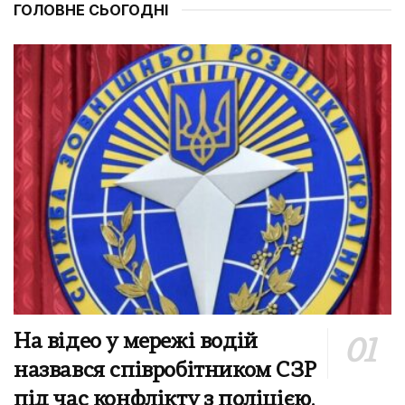
ГОЛОВНЕ СЬОГОДНІ
На відео у мережі водій
назвався співробітником СЗР
під час конфлікту з поліцією,