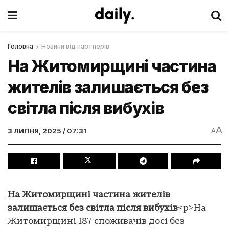
Головна
Новини від партнерів
На Житомирщині частина
жителів залишається без
світла після вибухів
A
3 ЛИПНЯ, 2025 / 07:31
A
На Житомирщині частина жителів
залишається без світла після вибухів
<p>На
Житомирщині 187 споживачів досі без