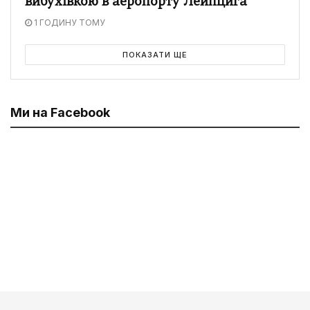
вибухівкою в аеропорту Лейпцига
1 ГОДИНУ ТОМУ
ПОКАЗАТИ ЩЕ
Ми на Facebook