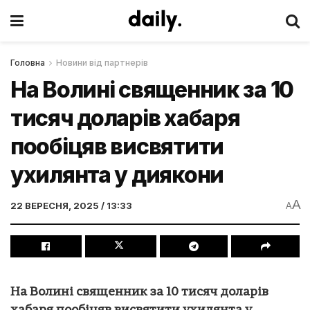
Головна
Новини від партнерів
На Волині священник за 10
тисяч доларів хабаря
пообіцяв висвятити
ухилянта у диякони
A
22 ВЕРЕСНЯ, 2025 / 13:33
A
На Волині священник за 10 тисяч доларів