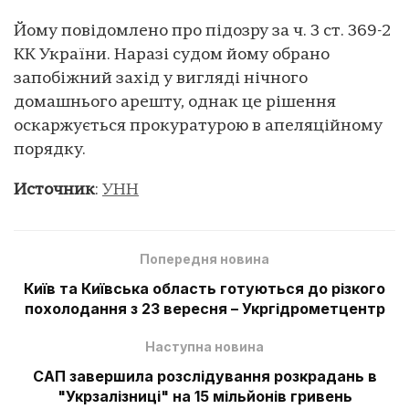
Йому повідомлено про підозру за ч. 3 ст. 369-2
КК України. Наразі судом йому обрано
запобіжний захід у вигляді нічного
домашнього арешту, однак це рішення
оскаржується прокуратурою в апеляційному
порядку.
Источник
:
УНН
Попередня новина
Київ та Київська область готуються до різкого
похолодання з 23 вересня – Укргідрометцентр
Наступна новина
САП завершила розслідування розкрадань в
"Укрзалізниці" на 15 мільйонів гривень