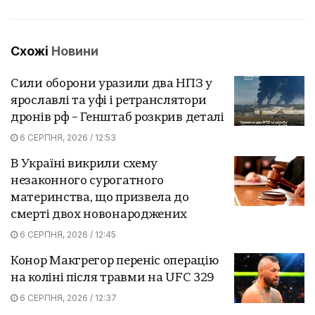
Схожі
Новини
Сили оборони уразили два НПЗ у
ярославлі та уфі і ретранслятори
дронів рф – Генштаб розкрив деталі
6 СЕРПНЯ, 2026 / 12:53
В Україні викрили схему
незаконного сурогатного
материнства, що призвела до
смерті двох новонароджених
6 СЕРПНЯ, 2026 / 12:45
Конор Макгрегор переніс операцію
на коліні після травми на UFC 329
6 СЕРПНЯ, 2026 / 12:37