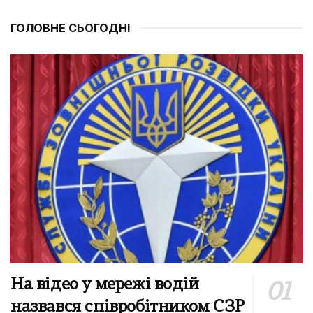
ГОЛОВНЕ СЬОГОДНІ
На відео у мережі водій
назвався співробітником СЗР