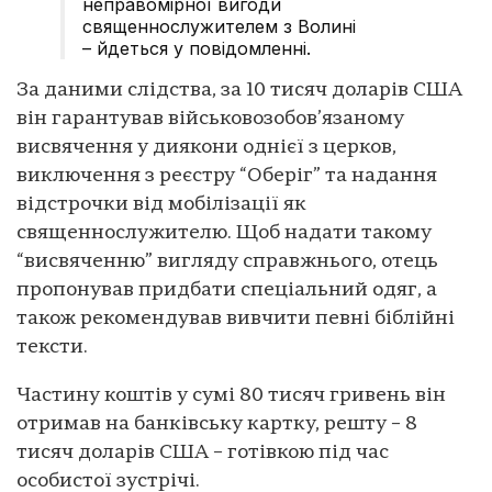
неправомірної вигоди
священнослужителем з Волині
– йдеться у повідомленні.
За даними слідства, за 10 тисяч доларів США
він гарантував військовозобов’язаному
висвячення у диякони однієї з церков,
виключення з реєстру “Оберіг” та надання
відстрочки від мобілізації як
священнослужителю. Щоб надати такому
“висвяченню” вигляду справжнього, отець
пропонував придбати спеціальний одяг, а
також рекомендував вивчити певні біблійні
тексти.
Частину коштів у сумі 80 тисяч гривень він
отримав на банківську картку, решту – 8
тисяч доларів США – готівкою під час
особистої зустрічі.