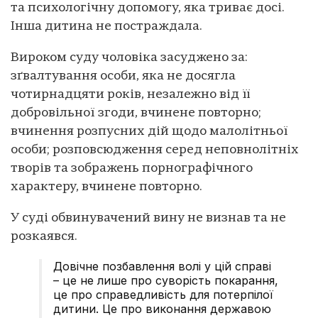
та психологічну допомогу, яка триває досі.
Інша дитина не постраждала.
Вироком суду чоловіка засуджено за:
зґвалтування особи, яка не досягла
чотирнадцяти років, незалежно від її
добровільної згоди, вчинене повторно;
вчинення розпусних дій щодо малолітньої
особи; розповсюдження серед неповнолітніх
творів та зображень порнографічного
характеру, вчинене повторно.
У суді обвинувачений вину не визнав та не
розкаявся.
Довічне позбавлення волі у цій справі
– це не лише про суворість покарання,
це про справедливість для потерпілої
дитини. Це про виконання державою