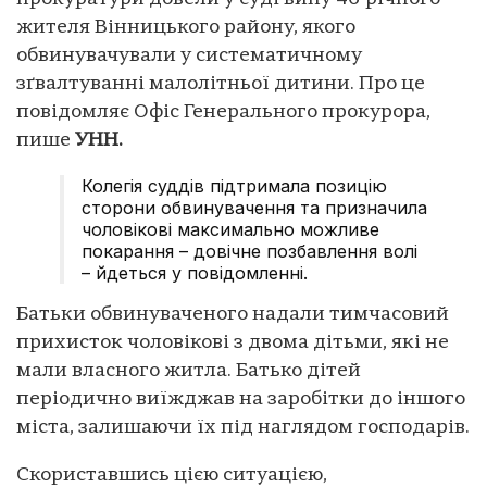
жителя Вінницького району, якого
обвинувачували у систематичному
зґвалтуванні малолітньої дитини. Про це
повідомляє Офіс Генерального прокурора,
пише
УНН.
Колегія суддів підтримала позицію
сторони обвинувачення та призначила
чоловікові максимально можливе
покарання – довічне позбавлення волі
– йдеться у повідомленні.
Батьки обвинуваченого надали тимчасовий
прихисток чоловікові з двома дітьми, які не
мали власного житла. Батько дітей
періодично виїжджав на заробітки до іншого
міста, залишаючи їх під наглядом господарів.
Скориставшись цією ситуацією,