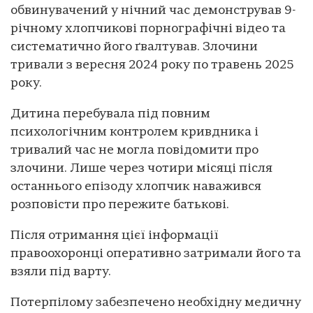
обвинувачений у нічний час демонстрував 9-
річному хлопчикові порнографічні відео та
систематично його ґвалтував. Злочини
тривали з вересня 2024 року по травень 2025
року.
Дитина перебувала під повним
психологічним контролем кривдника і
тривалий час не могла повідомити про
злочини. Лише через чотири місяці після
останнього епізоду хлопчик наважився
розповісти про пережите батькові.
Після отримання цієї інформації
правоохоронці оперативно затримали його та
взяли під варту.
Потерпілому забезпечено необхідну медичну