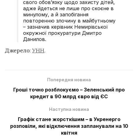
свого обов’язку щодо захисту дітей,
адже йдеться не лише про скоєне в
минулому, а й запобігання
повторенню злочину в майбутньому
– зазначив керівник Немирівської
окружної прокуратури Дмитро
Данилов.
Джерело:
УНН
.
Попередня новина
Гроші точно розблокуємо – Зеленський про
кредит в 90 млрд євро від ЄС
Наступна новина
Графік стане жорсткішим – в Укренерго
розповіли, які відключення запланували на 10
квітня