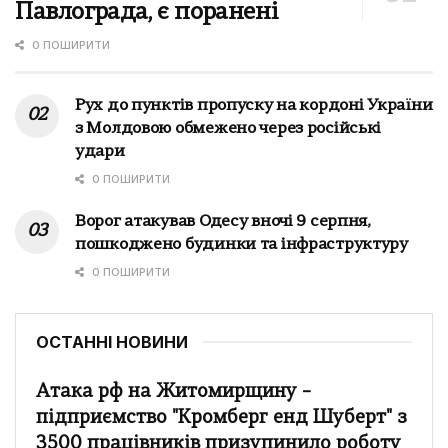
Павлограда, є поранені
0 ПОШИРИТИ
Рух до пунктів пропуску на кордоні України
з Молдовою обмежено через російські
удари
0 ПОШИРИТИ
Ворог атакував Одесу вночі 9 серпня,
пошкоджено будинки та інфраструктуру
0 ПОШИРИТИ
ОСТАННІ НОВИНИ
Атака рф на Житомирщину –
підприємство "Кромберг енд Шуберт" з
3500 працівників призупинило роботу