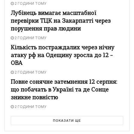
2 ГОДИНИ ТОМУ
Лубінець вимагає масштабної
перевірки ТЦК на Закарпатті через
порушення прав людини
2 ГОДИНИ ТОМУ
Кількість постраждалих через нічну
атаку рф на Одещину зросла до 12 –
ОВА
2 ГОДИНИ ТОМУ
Повне сонячне затемнення 12 серпня:
що побачать в Україні та де Сонце
зникне повністю
2 ГОДИНИ ТОМУ
ПОКАЗАТИ ЩЕ