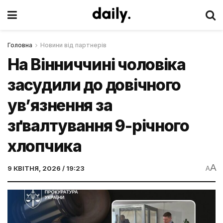
Головна
Новини від партнерів
На Вінниччині чоловіка
засудили до довічного
ув’язнення за
зґвалтування 9-річного
хлопчика
A
9 КВІТНЯ, 2026 / 19:23
A