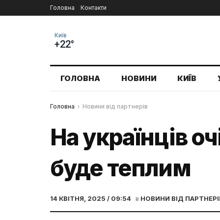
Головна
Контакти
Київ
+22°
ГОЛОВНА
НОВИНИ
КИЇВ
Головна
Новини від партнерів
На українців о
буде теплим
14 КВІТНЯ, 2025 / 09:54
в
НОВИНИ ВІД ПАРТНЕРІ