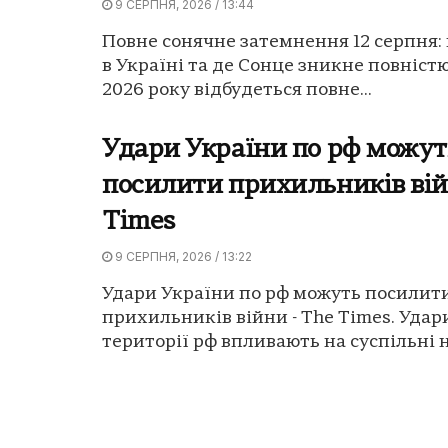
9 СЕРПНЯ, 2026 / 13:44
Повне сонячне затемнення 12 серпня:
в Україні та де Сонце зникне повністю
2026 року відбудеться повне...
Удари України по рф можут
посилити прихильників вій
Times
9 СЕРПНЯ, 2026 / 13:22
Удари України по рф можуть посилит
прихильників війни - The Times. Удар
території рф впливають на суспільні на