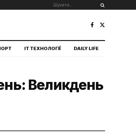
ПОРТ
IT ТЕХНОЛОГІЇ
DAILY LIFE
день: Великдень