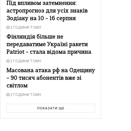
Під впливом затемнення:
астропрогноз для усіх знаків
Зодіаку на 10 – 16 серпня
2 ГОДИНИ ТОМУ
Фінляндія більше не
передаватиме Україні ракети
Patriot – стала відома причина
2 ГОДИНИ ТОМУ
Масована атака рф на Одещину
– 90 тисяч абонентів вже зі
світлом
2 ГОДИНИ ТОМУ
ПОКАЗАТИ ЩЕ