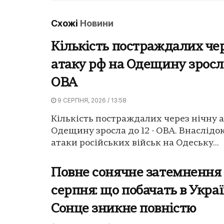
Схожі
Новини
Кількість постраждалих че
атаку рф на Одещину зросла
ОВА
9 СЕРПНЯ, 2026 / 13:58
Кількість постраждалих через нічну а
Одещину зросла до 12 - ОВА. Внаслідок
атаки російських військ на Одеську...
Повне сонячне затемнення 
серпня: що побачать в Украї
Сонце зникне повністю