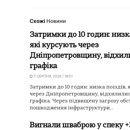
Схожі
Новини
Затримки до 10 годин: низка
які курсують через
Дніпропетровщину, відхил
графіка
7 СЕРПНЯ, 2026 / 18:51
Затримки до 10 годин: низка поїздів, 
через Дніпропетровщину, відхилилис
графіка. Через підвищену загрозу обст
пошкодження інфраструктури...
Вигнали шваброю у спеку +