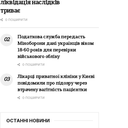
ліквідація наслідків
триває
0 ПОШИРИТИ
Податкова служба передасть
Міноборони дані українців віком
18-60 років для перевірки
військового обліку
0 ПОШИРИТИ
Лікарці приватної клініки у Києві
повідомили про підозру через
втрачену вагітність пацієнтки
0 ПОШИРИТИ
ОСТАННІ НОВИНИ