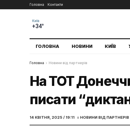
Головна
Контакти
Київ
+34°
ГОЛОВНА
НОВИНИ
КИЇВ
Головна
Новини від партнерів
На ТОТ Донечч
писати “дикта
14 КВІТНЯ, 2025 / 19:11
в
НОВИНИ ВІД ПАРТНЕРІВ