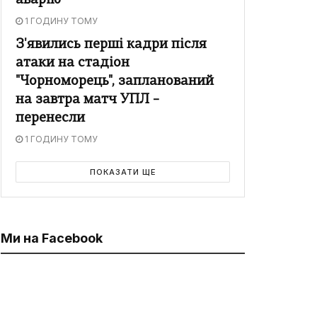
аварію
1 ГОДИНУ ТОМУ
З'явились перші кадри після
атаки на стадіон
"Чорноморець", запланований
на завтра матч УПЛ –
перенесли
1 ГОДИНУ ТОМУ
ПОКАЗАТИ ЩЕ
Ми на Facebook