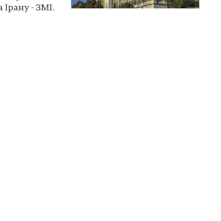
 Ірану - ЗМІ.