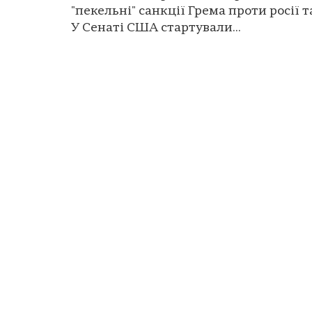
"пекельні" санкції Грема проти росії та
У Сенаті США стартували...