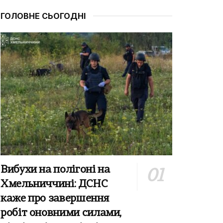
ГОЛОВНЕ СЬОГОДНІ
Вибухи на полігоні на
Хмельниччині: ДСНС
каже про завершення
робіт оновними силами,