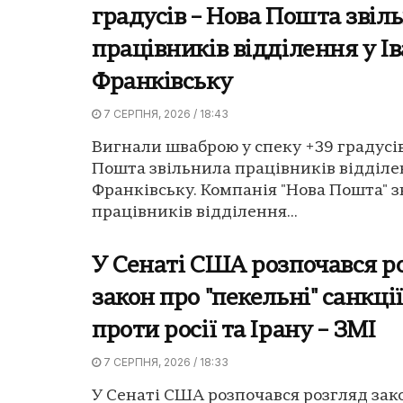
градусів – Нова Пошта звіл
працівників відділення у Ів
Франківську
7 СЕРПНЯ, 2026 / 18:43
Вигнали шваброю у спеку +39 градусів
Пошта звільнила працівників відділен
Франківську. Компанія "Нова Пошта" 
працівників відділення...
У Сенаті США розпочався р
закон про "пекельні" санкці
проти росії та Ірану – ЗМІ
7 СЕРПНЯ, 2026 / 18:33
У Сенаті США розпочався розгляд зак