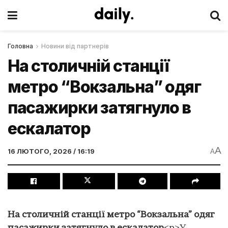
Головна
Новини від партнерів
На столичній станції
метро “Вокзальна” одяг
пасажирки затягнуло в
ескалатор
A
16 ЛЮТОГО, 2026 / 16:19
A
На столичній станції метро “Вокзальна” одяг