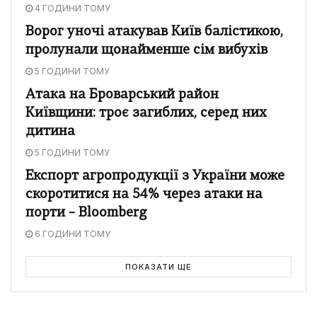
4 ГОДИНИ ТОМУ
Ворог уночі атакував Київ балістикою,
пролунали щонайменше сім вибухів
5 ГОДИНИ ТОМУ
Атака на Броварський район
Київщини: троє загиблих, серед них
дитина
5 ГОДИНИ ТОМУ
Експорт агропродукції з України може
скоротитися на 54% через атаки на
порти – Bloomberg
6 ГОДИНИ ТОМУ
ПОКАЗАТИ ЩЕ