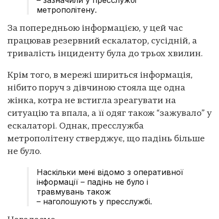
метрополітену.
За попередньою інформацією, у цей час
працював резервний ескалатор, сусідній, а
тривалість інциденту була до трьох хвилин.
Крім того, в мережі шириться інформація,
нібито поруч з дівчиною стояла ще одна
жінка, котра не встигла зреагувати на
ситуацію та впала, а її одяг також “зажувало” у
ескалаторі. Однак, пресслужба
метрополітену стверджує, що падінь більше
не було.
Наскільки мені відомо з оперативної
інформації – падінь не було і
травмувань також
– наголошують у пресслужбі.