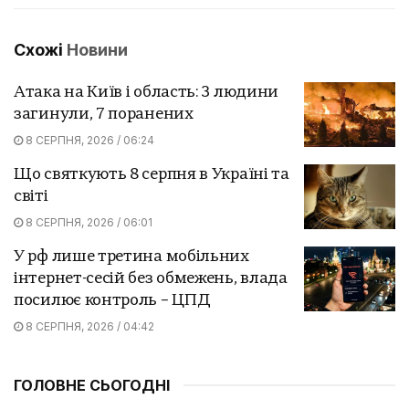
Схожі
Новини
Атака на Київ і область: 3 людини
загинули, 7 поранених
8 СЕРПНЯ, 2026 / 06:24
Що святкують 8 серпня в Україні та
світі
8 СЕРПНЯ, 2026 / 06:01
У рф лише третина мобільних
інтернет-сесій без обмежень, влада
посилює контроль – ЦПД
8 СЕРПНЯ, 2026 / 04:42
ГОЛОВНЕ СЬОГОДНІ