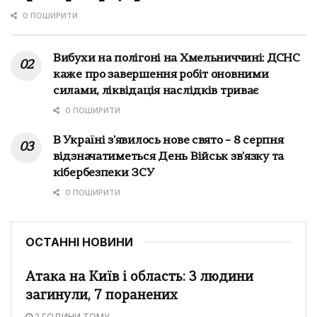
0 ПОШИРИТИ
Вибухи на полігоні на Хмельниччині: ДСНС
каже про завершення робіт оновними
силами, ліквідація наслідків триває
0 ПОШИРИТИ
В Україні з'явилось нове свято – 8 серпня
відзначатиметься День Військ зв'язку та
кібербезпеки ЗСУ
0 ПОШИРИТИ
ОСТАННІ НОВИНИ
Атака на Київ і область: 3 людини
загинули, 7 поранених
2 ГОДИНИ ТОМУ