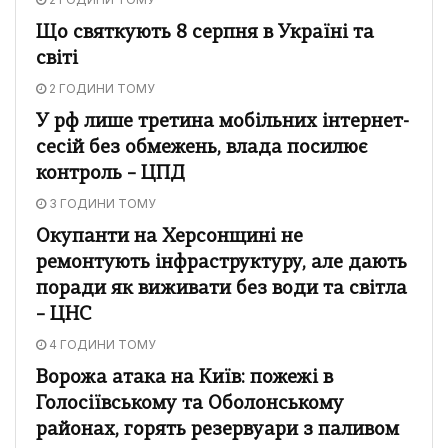
Що святкують 8 серпня в Україні та
світі
2 ГОДИНИ ТОМУ
У рф лише третина мобільних інтернет-
сесій без обмежень, влада посилює
контроль – ЦПД
3 ГОДИНИ ТОМУ
Окупанти на Херсонщині не
ремонтують інфраструктуру, але дають
поради як виживати без води та світла
– ЦНС
4 ГОДИНИ ТОМУ
Ворожа атака на Київ: пожежі в
Голосіївському та Оболонському
районах, горять резервуари з паливом