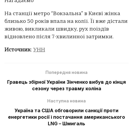
Нагадаємо
На станції метро “Вокзальна” в Києві жінка
близько 50 років впала на колії. Її вже дістали
живою, викликали швидку, рух поїздів
відновлено після 7-хвилинної затримки.
Источник
:
УНН
Попередня новина
Гравець збірної України Зінченко вибув до кінця
сезону через травму коліна
Наступна новина
Україна та США обговорили санкції проти
енергетики росії і постачання американського
LNG – Шмигаль