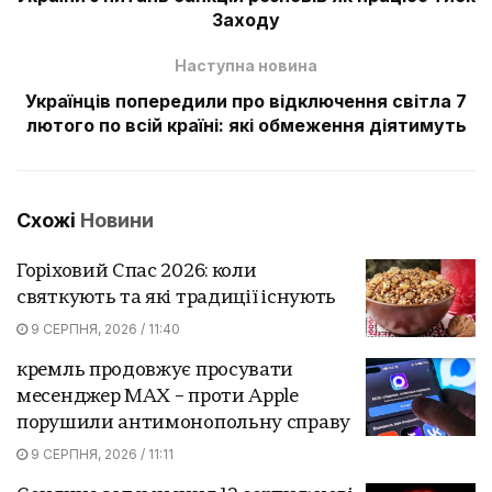
Заходу
Наступна новина
Українців попередили про відключення світла 7
лютого по всій країні: які обмеження діятимуть
Схожі
Новини
Горіховий Спас 2026: коли
святкують та які традиції існують
9 СЕРПНЯ, 2026 / 11:40
кремль продовжує просувати
месенджер MAX – проти Apple
порушили антимонопольну справу
9 СЕРПНЯ, 2026 / 11:11