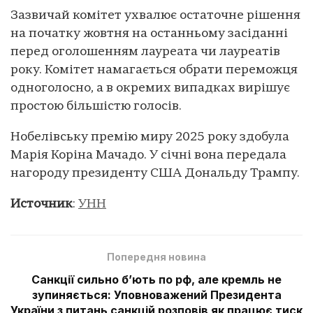
Зазвичай комітет ухвалює остаточне рішення
на початку жовтня на останньому засіданні
перед оголошенням лауреата чи лауреатів
року. Комітет намагається обрати переможця
одноголосно, а в окремих випадках вирішує
простою більшістю голосів.
Нобелівську премію миру 2025 року здобула
Марія Коріна Мачадо. У січні вона передала
нагороду президенту США Дональду Трампу.
Источник
:
УНН
Попередня новина
Санкції сильно б’ють по рф, але кремль не
зупиняється: Уповноважений Президента
України з питань санкцій розповів як працює тиск