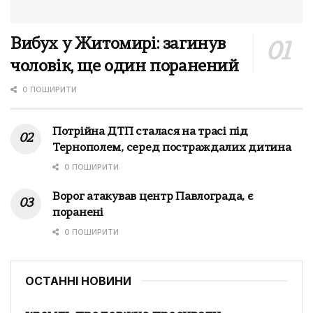
Вибух у Житомирі: загинув
чоловік, ще один поранений
0 ПОШИРИТИ
Потрійна ДТП сталася на трасі під
Тернополем, серед постраждалих дитина
0 ПОШИРИТИ
Ворог атакував центр Павлограда, є
поранені
0 ПОШИРИТИ
ОСТАННІ НОВИНИ