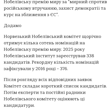
Нобелівську премію миру за “мирний спротив
російському втручанню, захист демократії та
курс на зближення з ЄС”.
Додамо
Норвезький Нобелівський комітет щорічно
отримує кілька сотень номінацій на
Нобелівську премію миру. 2025 року
Нобелівський інститут зареєстрував 338
кандидатів. Рекордну кількість номінацій
зафіксували у 2016 році – 376.
Після розгляду всіх відповідних заявок
Комітет складає короткий список кандидатів.
Потім експерти та постійні радники
Нобелівського комітету оцінюють ці
кандидатури.