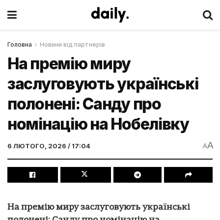
Головна
Новини від партнерів
На премію миру
заслуговують українські
полонені: Санду про
номінацію на Нобелівку
A
6 ЛЮТОГО, 2026 / 17:04
A
На премію миру заслуговують українські