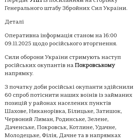
Передає
УНН
із посиланням на сторінку
Генерального штабу Збройних Сил України.
Деталі
Оперативна інформація станом на 16:00
09.11.2025 щодо російського вторгнення.
Сили оборони України стримують наступ
російських окупантів на
Покровському
напрямку.
З початку доби російські окупанти здійснили
60 спроб потіснити наших воїнів із займаних
позицій у районах населених пунктів
Шахове, Никанорівка, Білицьке, Затишок,
Червоний Лиман, Родинське, Зелене,
Даченське, Покровськ, Котлине, Удачне,
Молодецьке, Філія, Дачне та в напрямках