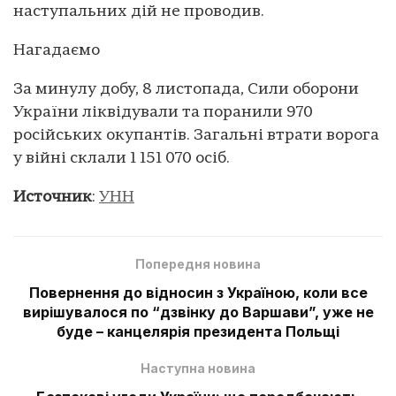
наступальних дій не проводив.
Нагадаємо
За минулу добу, 8 листопада, Сили оборони
України ліквідували та поранили 970
російських окупантів. Загальні втрати ворога
у війні склали 1 151 070 осіб.
Источник
:
УНН
Попередня новина
Повернення до відносин з Україною, коли все
вирішувалося по “дзвінку до Варшави”, уже не
буде – канцелярія президента Польщі
Наступна новина