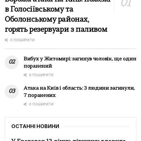
в Голосіївському та
Оболонському районах,
горять резервуари з паливом
0 ПОШИРИТИ
Вибух у Житомирі: загинув чоловік, ще один
поранений
0 ПОШИРИТИ
Атака на Київ і область: 3 людини загинули,
7 поранених
0 ПОШИРИТИ
ОСТАННІ НОВИНИ