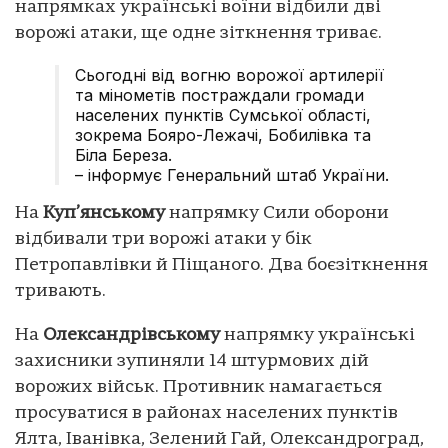
напрямках українські воїни відбили дві
ворожі атаки, ще одне зіткнення триває.
Сьогодні від вогню ворожої артилерії
та мінометів постраждали громади
населених пунктів Сумської області,
зокрема Бояро-Лежачі, Бобилівка та
Біла Береза.
– інформує Генеральний штаб України.
На
Куп’янському
напрямку Сили оборони
відбивали три ворожі атаки у бік
Петропавлівки й Піщаного. Два боєзіткнення
тривають.
На
Олександрівському
напрямку українські
захисники зупиняли 14 штурмових дій
ворожих військ. Противник намагається
просуватися в районах населених пунктів
Ялта, Іванівка, Зелений Гай, Олександроград,