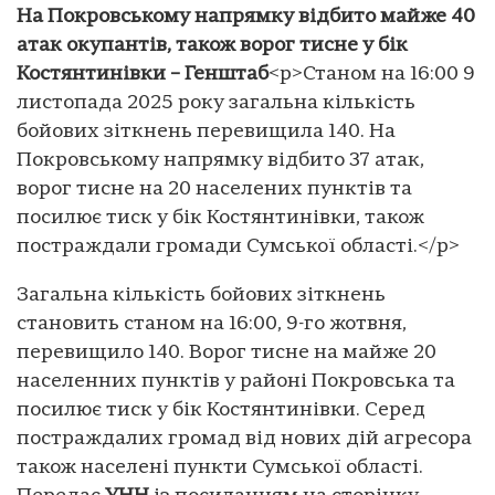
На Покровському напрямку відбито майже 40
атак окупантів, також ворог тисне у бік
Костянтинівки – Генштаб
<p>Станом на 16:00 9
листопада 2025 року загальна кількість
бойових зіткнень перевищила 140. На
Покровському напрямку відбито 37 атак,
ворог тисне на 20 населених пунктів та
посилює тиск у бік Костянтинівки, також
постраждали громади Сумської області.</p>
Загальна кількість бойових зіткнень
становить станом на 16:00, 9-го жотвня,
перевищило 140. Ворог тисне на майже 20
населенних пунктів у районі Покровська та
посилює тиск у бік Костянтинівки. Серед
постраждалих громад від нових дій агресора
також населені пункти Сумської області.