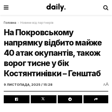
Головна
Новини від партнерів
На Покровському
напрямку відбито майже
40 атак окупантів, також
ворог тисне у бік
Костянтинівки – Генштаб
A
9 ЛИСТОПАДА, 2025 / 15:28
A