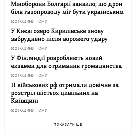
Міноборони Болгарії заявило, що дрон
біля газопроводу міг бути українським
2 ГОДИНИ ТОМУ
У Києві озеро Кирилівське знову
забруднено після ворожего удару
2 ГОДИНИ ТОМУ
У Фінляндії розробляють новий
екзамен для отримання громадянства
2 ГОДИНИ ТОМУ
11 військових рф отримали довічне за
розстріл шістьох цивільних на
Київщині
2 ГОДИНИ ТОМУ
ПОКАЗАТИ ЩЕ