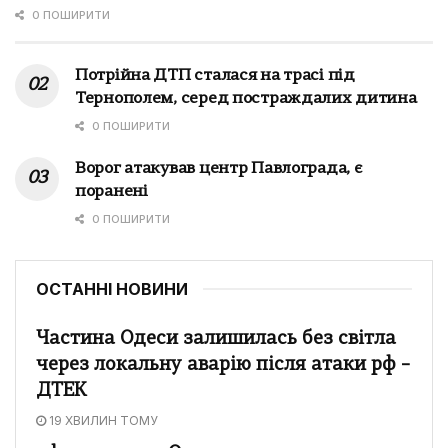
0 ПОШИРИТИ
Потрійна ДТП сталася на трасі під
Тернополем, серед постраждалих дитина
0 ПОШИРИТИ
Ворог атакував центр Павлограда, є
поранені
0 ПОШИРИТИ
ОСТАННІ НОВИНИ
Частина Одеси залишилась без світла
через локальну аварію після атаки рф –
ДТЕК
19 ХВИЛИН ТОМУ