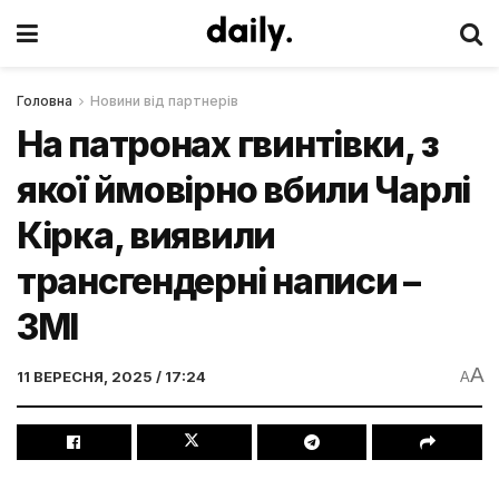
Головна
Новини від партнерів
На патронах гвинтівки, з
якої ймовірно вбили Чарлі
Кірка, виявили
трансгендерні написи –
ЗМІ
A
11 ВЕРЕСНЯ, 2025 / 17:24
A