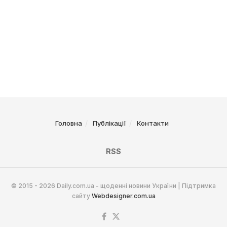
Головна
Публікації
Контакти
RSS
© 2015 - 2026 Daily.com.ua - щоденні новини України | Підтримка
сайту
Webdesigner.com.ua