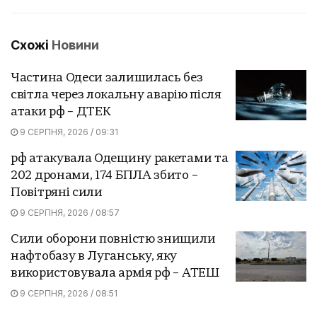
Схожі
Новини
Частина Одеси залишилась без
світла через локальну аварію після
атаки рф – ДТЕК
9 СЕРПНЯ, 2026 / 09:31
рф атакувала Одещину ракетами та
202 дронами, 174 БПЛА збито –
Повітряні сили
9 СЕРПНЯ, 2026 / 08:57
Сили оборони повністю знищили
нафтобазу в Луганську, яку
використовувала армія рф – АТЕШ
9 СЕРПНЯ, 2026 / 08:51