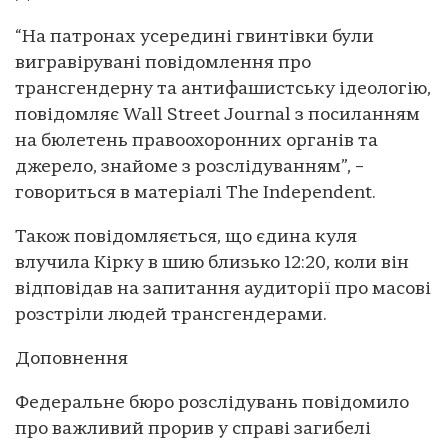
“На патронах усередині гвинтівки були
вигравірувані повідомлення про
трансгендерну та антифашистську ідеологію,
повідомляє Wall Street Journal з посиланням
на бюлетень правоохоронних органів та
джерело, знайоме з розслідуванням”, –
говориться в матеріалі The Independent.
Також повідомляється, що єдина куля
влучила Кірку в шию близько 12:20, коли він
відповідав на запитання аудиторії про масові
розстріли людей трансгендерами.
Доповнення
Федеральне бюро розслідувань повідомило
про важливий прорив у справі загибелі