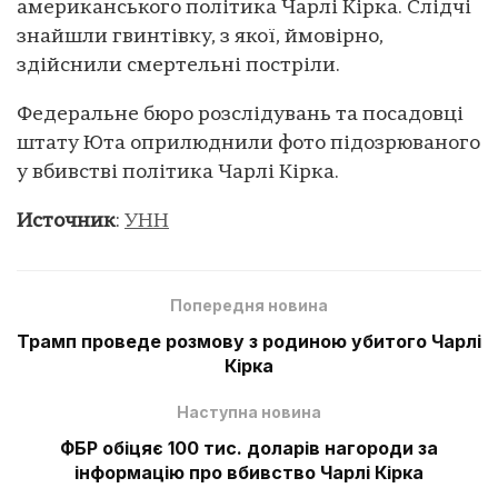
американського політика Чарлі Кірка. Слідчі
знайшли гвинтівку, з якої, ймовірно,
здійснили смертельні постріли.
Федеральне бюро розслідувань та посадовці
штату Юта оприлюднили фото підозрюваного
у вбивстві політика Чарлі Кірка.
Источник
:
УНН
Попередня новина
Трамп проведе розмову з родиною убитого Чарлі
Кірка
Наступна новина
ФБР обіцяє 100 тис. доларів нагороди за
інформацію про вбивство Чарлі Кірка