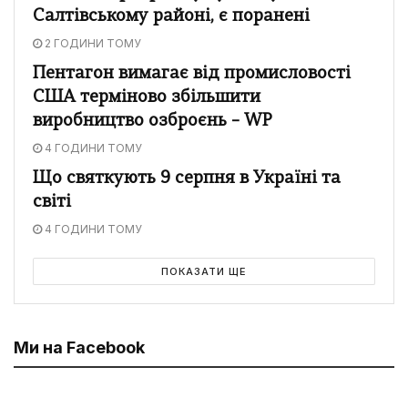
Салтівському районі, є поранені
2 ГОДИНИ ТОМУ
Пентагон вимагає від промисловості
США терміново збільшити
виробництво озброєнь – WP
4 ГОДИНИ ТОМУ
Що святкують 9 серпня в Україні та
світі
4 ГОДИНИ ТОМУ
ПОКАЗАТИ ЩЕ
Ми на Facebook