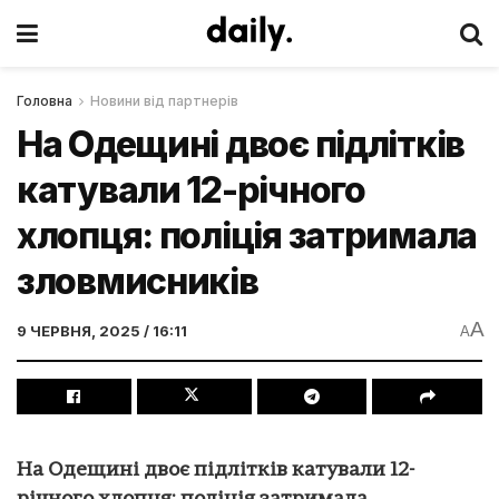
Головна
Новини від партнерів
На Одещині двоє підлітків
катували 12-річного
хлопця: поліція затримала
зловмисників
A
9 ЧЕРВНЯ, 2025 / 16:11
A
На Одещині двоє підлітків катували 12-