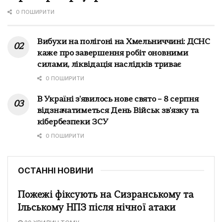
0 ПОШИРИТИ
Вибухи на полігоні на Хмельниччині: ДСНС
каже про завершення робіт оновними
силами, ліквідація наслідків триває
0 ПОШИРИТИ
В Україні з'явилось нове свято – 8 серпня
відзначатиметься День Військ зв'язку та
кібербезпеки ЗСУ
0 ПОШИРИТИ
ОСТАННІ НОВИНИ
Пожежі фіксують на Сизранському та
Ільському НПЗ після нічної атаки