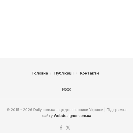
Головна
Публікації
Контакти
RSS
© 2015 - 2026 Daily.com.ua - щоденні новини України | Підтримка
сайту
Webdesigner.com.ua