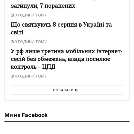
загинули, 7 поранених
3 ГОДИНИ ТОМУ
Що святкують 8 серпня в Україні та
світі
3 ГОДИНИ ТОМУ
У рф лише третина мобільних інтернет-
сесій без обмежень, влада посилює
контроль – ЦПД
4 ГОДИНИ ТОМУ
ПОКАЗАТИ ЩЕ
Ми на Facebook