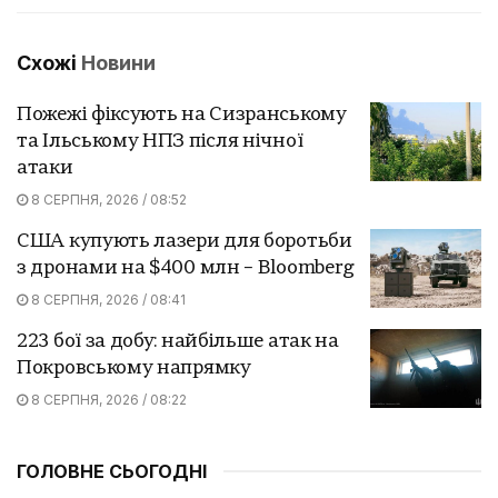
Схожі
Новини
Пожежі фіксують на Сизранському
та Ільському НПЗ після нічної
атаки
8 СЕРПНЯ, 2026 / 08:52
США купують лазери для боротьби
з дронами на $400 млн – Bloomberg
8 СЕРПНЯ, 2026 / 08:41
223 бої за добу: найбільше атак на
Покровському напрямку
8 СЕРПНЯ, 2026 / 08:22
ГОЛОВНЕ СЬОГОДНІ