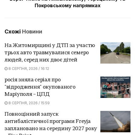
Покровському напрямках
Схожі
Новини
На Житомирщині у ДТП за участю
трьох авто травмувалися семеро
людей, серед них двоє дітей
8 СЕРПНЯ, 2026 / 16:12
росія зняла серіал про
"відродження" окупованого
Маріуполя – ЦПД
8 СЕРПНЯ, 2026 / 15:59
Повноцінний запуск
антибалістичної програми Freyja
заплановано на середину 2027 року