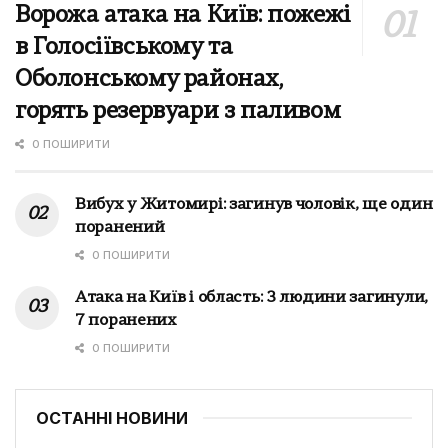
Ворожа атака на Київ: пожежі
в Голосіївському та
Оболонському районах,
горять резервуари з паливом
0 ПОШИРИТИ
Вибух у Житомирі: загинув чоловік, ще один
поранений
0 ПОШИРИТИ
Атака на Київ і область: 3 людини загинули,
7 поранених
0 ПОШИРИТИ
ОСТАННІ НОВИНИ