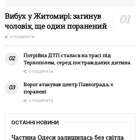
Вибух у Житомирі: загинув
чоловік, ще один поранений
0 ПОШИРИТИ
Потрійна ДТП сталася на трасі під
Тернополем, серед постраждалих дитина
0 ПОШИРИТИ
Ворог атакував центр Павлограда, є
поранені
0 ПОШИРИТИ
ОСТАННІ НОВИНИ
Частина Одеси залишилась без світла