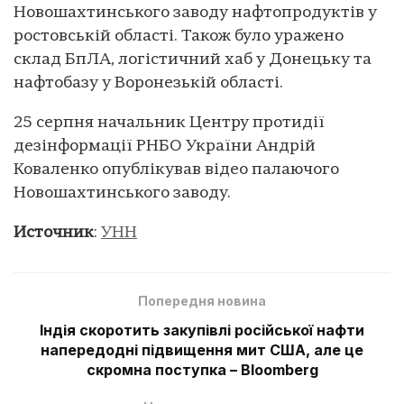
Новошахтинського заводу нафтопродуктів у
ростовській області. Також було уражено
склад БпЛА, логістичний хаб у Донецьку та
нафтобазу у Воронезькій області.
25 серпня начальник Центру протидії
дезінформації РНБО України Андрій
Коваленко опублікував відео палаючого
Новошахтинського заводу.
Источник
:
УНН
Попередня новина
Індія скоротить закупівлі російської нафти
напередодні підвищення мит США, але це
скромна поступка – Bloomberg