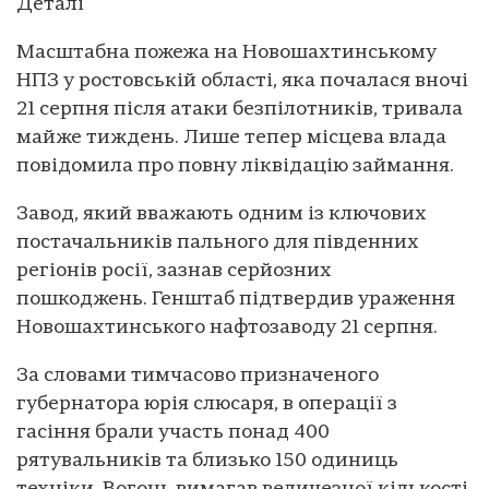
Деталі
Масштабна пожежа на Новошахтинському
НПЗ у ростовській області, яка почалася вночі
21 серпня після атаки безпілотників, тривала
майже тиждень. Лише тепер місцева влада
повідомила про повну ліквідацію займання.
Завод, який вважають одним із ключових
постачальників пального для південних
регіонів росії, зазнав серйозних
пошкоджень. Генштаб підтвердив ураження
Новошахтинського нафтозаводу 21 серпня.
За словами тимчасово призначеного
губернатора юрія слюсаря, в операції з
гасіння брали участь понад 400
рятувальників та близько 150 одиниць