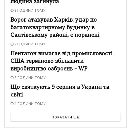
людина загинула
2 ГОДИНИ ТОМУ
Ворог атакував Харків: удар по
багатоквартирному будинку в
Салтівському районі, є поранені
2 ГОДИНИ ТОМУ
Пентагон вимагає від промисловості
США терміново збільшити
виробництво озброєнь – WP
3 ГОДИНИ ТОМУ
Що святкують 9 серпня в Україні та
світі
4 ГОДИНИ ТОМУ
ПОКАЗАТИ ЩЕ