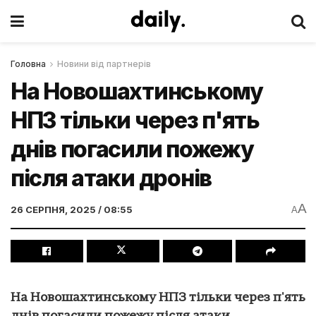
Головна
Новини від партнерів
На Новошахтинському
НПЗ тільки через п'ять
днів погасили пожежу
після атаки дронів
A
26 СЕРПНЯ, 2025 / 08:55
A
На Новошахтинському НПЗ тільки через п'ять