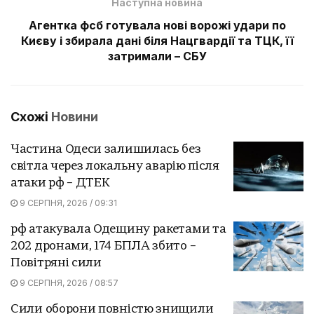
Наступна новина
Агентка фсб готувала нові ворожі удари по
Києву і збирала дані біля Нацгвардії та ТЦК, її
затримали – СБУ
Схожі
Новини
Частина Одеси залишилась без
світла через локальну аварію після
атаки рф – ДТЕК
9 СЕРПНЯ, 2026 / 09:31
рф атакувала Одещину ракетами та
202 дронами, 174 БПЛА збито –
Повітряні сили
9 СЕРПНЯ, 2026 / 08:57
Сили оборони повністю знищили