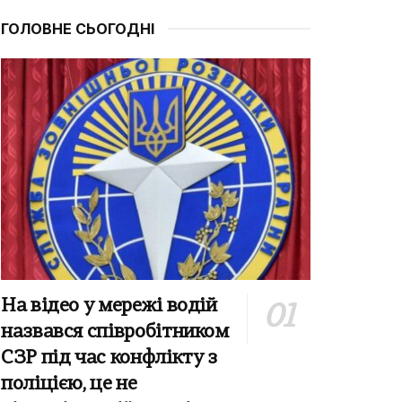
ГОЛОВНЕ СЬОГОДНІ
На відео у мережі водій
назвався співробітником
СЗР під час конфлікту з
поліцією, це не