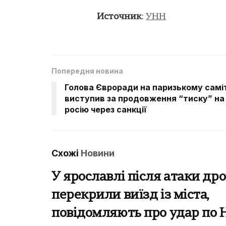
Источник
:
УНН
Попередня новина
Голова Євроради на паризькому саміт
виступив за продовження “тиску” на
росію через санкції
Схожі
Новини
У ярославлі після атаки дро
перекрили виїзд із міста,
повідомляють про удар по