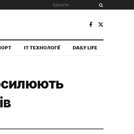
ПОРТ
IT ТЕХНОЛОГІЇ
DAILY LIFE
посилюють
ів