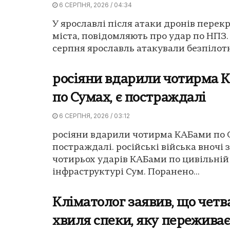
6 СЕРПНЯ, 2026 / 04:34
У ярославлі після атаки дронів перекр
міста, повідомляють про удар по НПЗ.
серпня ярославль атакували безпілотн
росіяни вдарили чотирма 
по Сумах, є постраждалі
6 СЕРПНЯ, 2026 / 03:12
росіяни вдарили чотирма КАБами по С
постраждалі. російські війська вночі 
чотирьох ударів КАБами по цивільній
інфраструктурі Сум. Поранено...
Кліматолог заявив, що четв
хвиля спеки, яку переживає