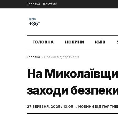
Головна
Контакти
Київ
+36°
ГОЛОВНА
НОВИНИ
КИЇВ
Головна
Новини від партнерів
На Миколаївщи
заходи безпеки
27 БЕРЕЗНЯ, 2025 / 13:05
в
НОВИНИ ВІД ПАРТНЕ