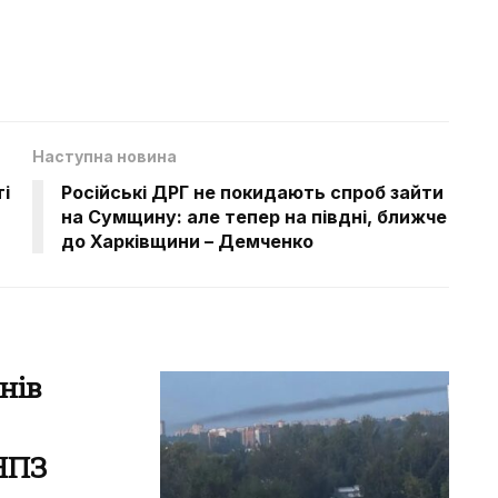
Наступна новина
і
Російські ДРГ не покидають спроб зайти
на Сумщину: але тепер на півдні, ближче
до Харківщини – Демченко
нів
 НПЗ