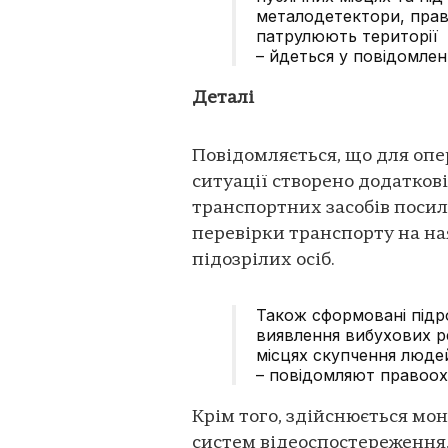
металодетектори, прав
патрулюють території
– йдеться у повідомленн
Деталі
Повідомляється, що для опе
ситуації створено додаткові 
транспортних засобів посил
перевірки транспорту на на
підозрілих осіб.
Також сформовані підр
виявлення вибухових р
місцях скупчення люде
– повідомляют правоох
Крім того, здійснюється мон
систем відеоспостереження,