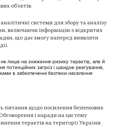
их об’єктів.
аналітичні системи для збору та аналізу
зи, включаючи інформацію з відкритих
мадян, що дає змогу наперед виявляти
дії.
 не лише на зниження ризику терактів, але й
я потенційних загроз і швидке реагування,
ами в забезпеченні безпеки населення
ь питання щодо посилення безпекових
 Обговорення і наради на цю тему
чинення терактів на території України.