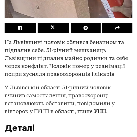
На Львівщині чоловік облився бензином та
підпалив себе. 51-річний мешканець
Львівщини підпалив майно родички та себе
через конфлікт. Чоловік помер у реанімації
попри зусилля правоохоронців і лікарів.
У Львівській області 51-річний чоловік
вчинив самоспалення, правоохоронці
встановлюють обставини, повідомили у
вівторок у ГУНП в області, пише
УНН
.
Деталі