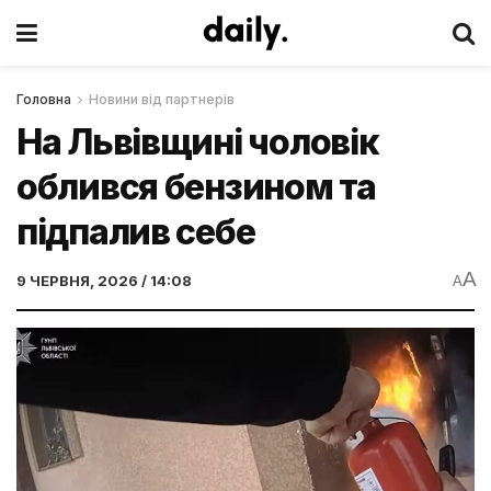
Головна
Новини від партнерів
На Львівщині чоловік
облився бензином та
підпалив себе
A
9 ЧЕРВНЯ, 2026 / 14:08
A