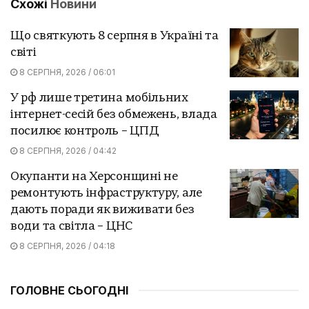
Схожі
Новини
Що святкують 8 серпня в Україні та
світі
8 СЕРПНЯ, 2026 / 06:01
У рф лише третина мобільних
інтернет-сесій без обмежень, влада
посилює контроль – ЦПД
8 СЕРПНЯ, 2026 / 04:42
Окупанти на Херсонщині не
ремонтують інфраструктуру, але
дають поради як виживати без
води та світла – ЦНС
8 СЕРПНЯ, 2026 / 04:18
ГОЛОВНЕ СЬОГОДНІ