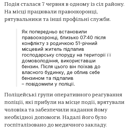
Подія сталася 7 червня в одному із сіл району.
На місці працювали правоохоронці,
рятувальники та інші профільні служби.
Як попередньо встановили
правоохоронці, близько 07:40 після
конфлікту з родичкою 51-річний
місцевий житель підпалив
господарську споруду на території її
домоволодіння, використавши
бензин. Після цього він поїхав до
власного будинку, де облив себе
бензином та підпалив
– повідомили у поліції.
Поліцейські групи оперативного реагування
поліції, які прибули на місце події, врятували
чоловіка та забезпечили надання йому
необхідної допомоги. Надалі його було
госпіталізовано до медичного закладу.