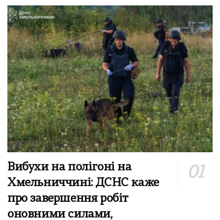
Вибухи на полігоні на
Хмельниччині: ДСНС каже
про завершення робіт
оновними силами,