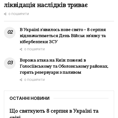
ліквідація наслідків триває
0 ПОШИРИТИ
В Україні з'явилось нове свято – 8 серпня
відзначатиметься День Військ зв'язку та
кібербезпеки ЗСУ
0 ПОШИРИТИ
Ворожа атака на Київ: пожежі в
Голосіївському та Оболонському районах,
горять резервуари з паливом
0 ПОШИРИТИ
ОСТАННІ НОВИНИ
Що святкують 8 серпня в Україні та