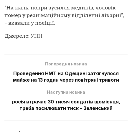
“На жаль, попри зусилля медиків, чоловік
помер у реанімаційному відділенні лікарні”,
– вказали у поліції.
Джерело:
УНН
.
Попередня новина
Проведення НМТ на Одещині затягнулося
майже на 13 годин через повітряні тривоги
Наступна новина
росія втрачає 30 тисяч солдатів щомісяця,
треба посилювати тиск – Зеленський