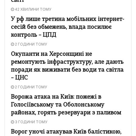
світі
42 ХВИЛИНИ ТОМУ
У рф лише третина мобільних інтернет-
сесій без обмежень, влада посилює
контроль – ЦПД
2 ГОДИНИ ТОМУ
Окупанти на Херсонщині не
ремонтують інфраструктуру, але дають
поради як виживати без води та світла
– ЦНС
2 ГОДИНИ ТОМУ
Ворожа атака на Київ: пожежі в
Голосіївському та Оболонському
районах, горять резервуари з паливом
3 ГОДИНИ ТОМУ
Ворог уночі атакував Київ балістикою,