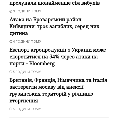
пролунали щонайменше сім вибухів
3 ГОДИНИ ТОМУ
Атака на Броварський район
Київщини: троє загиблих, серед них
дитина
4 ГОДИНИ ТОМУ
Експорт агропродукції з України може
скоротитися на 54% через атаки на
порти – Bloomberg
5 ГОДИНИ ТОМУ
Британія, Франція, Німеччина та Італія
застерегли москву від анексії
грузинських територій у річницю
вторгнення
5 ГОДИНИ ТОМУ