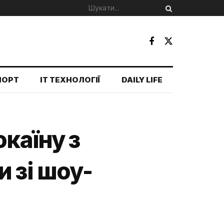
ПОРТ
IT ТЕХНОЛОГІЇ
DAILY LIFE
каїну з
 зі шоу-