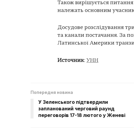
Також вирішується питання 
належать основним учасник
Досудове розслідування тр
та канали постачання. За п
Латинської Америки транзи
Источник
:
УНН
Попередня новина
У Зеленського підтвердили
запланований черговий раунд
переговорів 17-18 лютого у Женеві