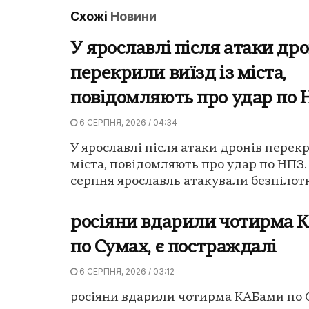
Схожі
Новини
У ярославлі після атаки дро
перекрили виїзд із міста,
повідомляють про удар по
6 СЕРПНЯ, 2026 / 04:34
У ярославлі після атаки дронів перекр
міста, повідомляють про удар по НПЗ.
серпня ярославль атакували безпілотн
росіяни вдарили чотирма 
по Сумах, є постраждалі
6 СЕРПНЯ, 2026 / 03:12
росіяни вдарили чотирма КАБами по С