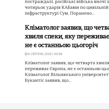
постраждалі. російські війська вночі 
чотирьох ударів КАБами по цивільній
інфраструктурі Сум. Поранено...
Кліматолог заявив, що четв
хвиля спеки, яку переживає
не є останньою цьогоріч
6 СЕРПНЯ, 2026 / 00:58
Кліматолог заявив, що четварта хвиля
переживає Європа, не є останньою цьо
Кліматолог Вільнюського університет
Букантіс заявив, що...