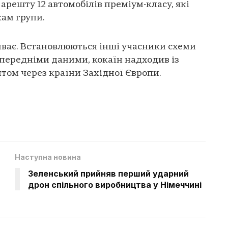
арешту 12 автомобілів преміум-класу, які
ам групи.
иває. Встановлюються інші учасники схеми
опередніми даними, кокаїн надходив із
том через країни Західної Європи.
Наступна новина
Зеленський прийняв перший ударний
дрон спільного виробництва у Німеччині