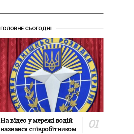
ГОЛОВНЕ СЬОГОДНІ
На відео у мережі водій
назвався співробітником