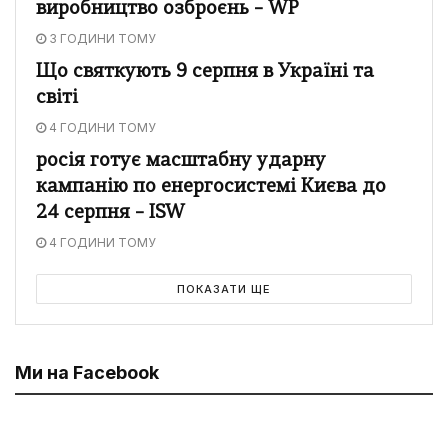
виробництво озброєнь – WP
3 ГОДИНИ ТОМУ
Що святкують 9 серпня в Україні та
світі
4 ГОДИНИ ТОМУ
росія готує масштабну ударну
кампанію по енергосистемі Києва до
24 серпня – ISW
4 ГОДИНИ ТОМУ
ПОКАЗАТИ ЩЕ
Ми на Facebook