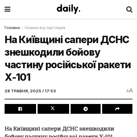
Головна
Новини від партнерів
На Київщині сапери ДСНС
знешкодили бойову
частину російської ракети
Х-101
A
28 ТРАВНЯ, 2025 / 17:53
A
На Київщині сапери ДСНС знешкодили