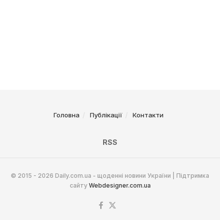
Головна
Публікації
Контакти
RSS
© 2015 - 2026 Daily.com.ua - щоденні новини України | Підтримка
сайту
Webdesigner.com.ua