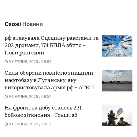
Схожі
Новини
рф атакувала Одещину ракетами та
202 дронами, 174 БПЛА збито –
Повітряні сили
9 СЕРПНЯ, 2026 / 08:57
Сили оборони повністю знищили
нафтобазу в Луганську, яку
використовувала армія рф – АТЕШ
9 СЕРПНЯ, 2026 / 08:51
На фронті за добу сталось 231
бойове зіткнення – Генштаб
9 СЕРПНЯ, 2026 / 08:17